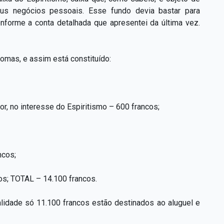
us negócios pessoais. Esse fundo devia bastar para
onforme a conta detalhada que apresentei da última vez.
somas, e assim está constituído:
, no interesse do Espiritismo – 600 francos;
ncos;
cos; TOTAL – 14.100 francos.
alidade só 11.100 francos estão destinados ao aluguel e