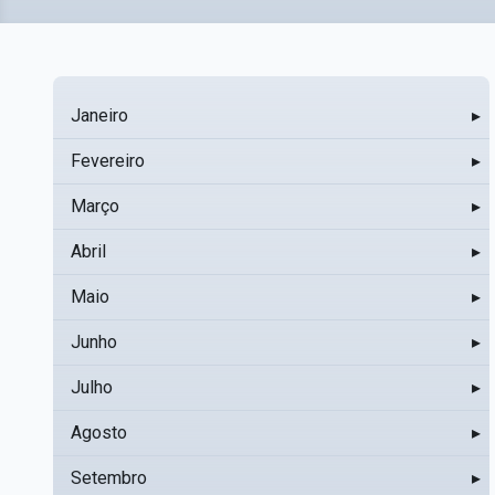
Janeiro
▸
Fevereiro
▸
Março
▸
Abril
▸
Maio
▸
Junho
▸
Julho
▸
Agosto
▸
Setembro
▸