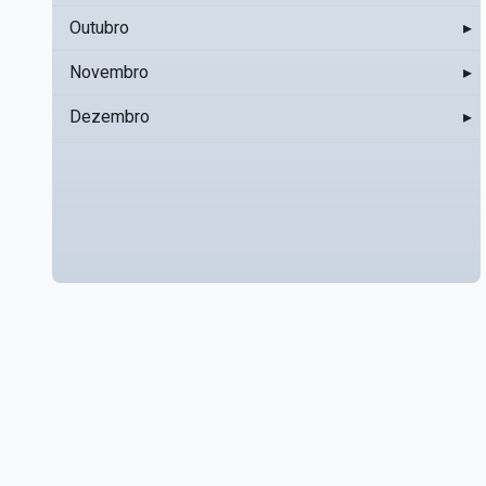
Outubro
▸
Novembro
▸
Dezembro
▸