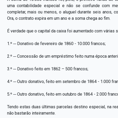
uma contabilidade especial e não se confunde com me
completar, mais ou menos, o aluguel durante seis anos, c
Ora, o contrato expira em um ano e a soma chega ao fim.
É verdade que o capital da caixa foi aumentado com várias 
1.º ─ Donativo de fevereiro de 1860 - 10.000 francos;
2.º ─ Concessão de um empréstimo feito numa época anterior
3.º ─ Donativo feito em 1862 – 500 francos;
4.º ─ Outro donativo, feito em setembro de 1864 - 1.000 fra
5.º ─ Outro donativo, feito em outubro de 1864 - 2.000 fran
Tendo estas duas últimas parcelas destino especial, na re
não bastarão inteiramente.