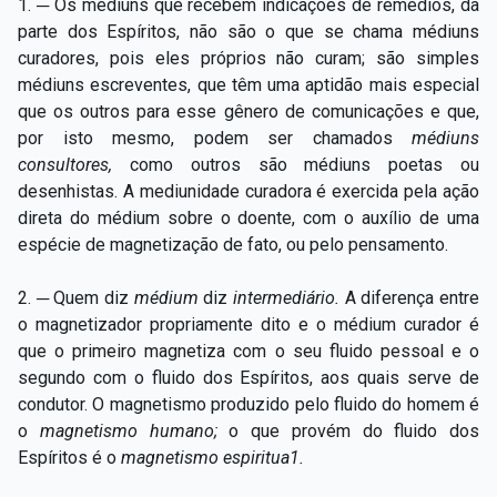
1. ─ Os médiuns que recebem indicações de remédios, da
parte dos Espíritos, não são o que se chama médiuns
curadores, pois eles próprios não curam; são simples
médiuns escreventes, que têm uma aptidão mais especial
que os outros para esse gênero de comunicações e que,
por isto mesmo, podem ser chamados
médiuns
consultores,
como outros são médiuns poetas ou
desenhistas. A mediunidade curadora é exercida pela ação
direta do médium sobre o doente, com o auxílio de uma
espécie de magnetização de fato, ou pelo pensamento.
2. ─ Quem diz
médium
diz
intermediário.
A diferença entre
o magnetizador propriamente dito e o médium curador é
que o primeiro magnetiza com o seu fluido pessoal e o
segundo com o fluido dos Espíritos, aos quais serve de
condutor. O magnetismo produzido pelo fluido do homem é
o
magnetismo humano;
o que provém do fluido dos
Espíritos é o
magnetismo espiritua1.