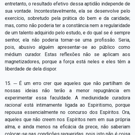
entretanto, o resultado efetivo dessa aptidão independe de
sua vontade. Incontestavelmente, ela se desenvolve pelo
exercício, sobretudo pela prática do bem e da caridade;
mas, como não poderia ter a constância nem a regularidade
de um talento adquirido pelo estudo, e do qual se é sempre
senhor, ela não poderia tornar-se uma profissão. Seria,
pois, abusivo alguém apresentar-se ao público como
médium curador. Estas reflexões não se aplicam aos
magnetizadores, porque a força está neles e eles têm a
liberdade de dela dispor.
15. ─ É um erro crer que aqueles que não partilham de
nossas ideias não terão a menor repugnância em
experimentar essa faculdade. A mediunidade curadora
racional
está intimamente ligada ao Espiritismo, porque
repousa essencialmente no concurso dos Espíritos. Ora,
aqueles que não creem nos Espíritos nem em sua própria
alma, e ainda menos na eficácia da prece, não saberiam
colocar-se nas condições requeridas, pois isto não é coisa