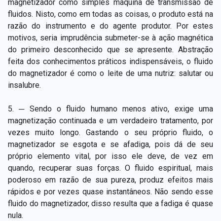
magnetizador como simples máquina de transmissão de
fluidos. Nisto, como em todas as coisas, o produto está na
razão do instrumento e do agente produtor. Por estes
motivos, seria imprudência submeter-se à ação magnética
do primeiro desconhecido que se apresente. Abstração
feita dos conhecimentos práticos indispensáveis, o fluido
do magnetizador é como o leite de uma nutriz: salutar ou
insalubre.
5. ─ Sendo o fluido humano menos ativo, exige uma
magnetização continuada e um verdadeiro tratamento, por
vezes muito longo. Gastando o seu próprio fluido, o
magnetizador se esgota e se afadiga, pois dá de seu
próprio elemento vital, por isso ele deve, de vez em
quando, recuperar suas forças. O fluido espiritual, mais
poderoso em razão de sua pureza, produz efeitos mais
rápidos e por vezes quase instantâneos. Não sendo esse
fluido do magnetizador, disso resulta que a fadiga é quase
nula.