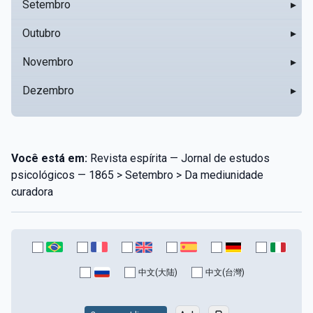
Setembro
▸
Outubro
▸
Novembro
▸
Dezembro
▸
Você está em:
Revista espírita — Jornal de estudos
psicológicos — 1865 > Setembro > Da mediunidade
curadora
中文(大陆)
中文(台灣)