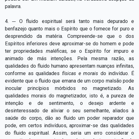
palavra.
4. ─ O fluido espiritual será tanto mais depurado e
benfazejo quanto mais o Espírito que o fornece for puro e
desprendido da matéria. Compreende-se que o dos
Espíritos inferiores deve aproximar-se do homem e pode
ter propriedades
maléficas,
se o Espírito for impuro e
animado de más intenções. Pela mesma razão, as
qualidades do fluido humano apresentam nuanças infinitas,
conforme as qualidades
físicas e morais
do indivíduo. É
evidente que o fluido que emana de um corpo malsão pode
inocular princípios mórbidos no magnetizado. As
qualidades morais do magnetizador, isto é, a pureza de
intenção e de sentimento, o desejo ardente e
desinteressado de aliviar o seu semelhante, aliados à
saúde do corpo, dão ao fluido um poder reparador que
pode, em certos indivíduos, aproximar-se das qualidades
do fluido espiritual. Assim, seria um erro considerar o