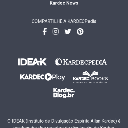
Kardec News
COMPARTILHE A KARDECPedia
O IDEAK (Instituto de Divulgação Espírita Allan Kardec) é
mantenedor dos projetos de divulgação de Kardec.