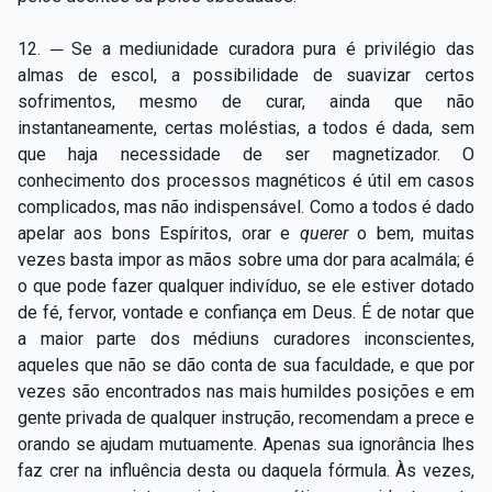
12. ─ Se a mediunidade curadora pura é privilégio das
almas de escol, a possibilidade de suavizar certos
sofrimentos, mesmo de curar, ainda que não
instantaneamente, certas moléstias, a todos é dada, sem
que haja necessidade de ser magnetizador. O
conhecimento dos processos magnéticos é útil em casos
complicados, mas não indispensável. Como a todos é dado
apelar aos bons Espíritos, orar e
querer
o bem, muitas
vezes basta impor as mãos sobre uma dor para acalmála; é
o que pode fazer qualquer indivíduo, se ele estiver dotado
de fé, fervor, vontade e confiança em Deus. É de notar que
a maior parte dos médiuns curadores inconscientes,
aqueles que não se dão conta de sua faculdade, e que por
vezes são encontrados nas mais humildes posições e em
gente privada de qualquer instrução, recomendam a prece e
orando se ajudam mutuamente. Apenas sua ignorância lhes
faz crer na influência desta ou daquela fórmula. Às vezes,