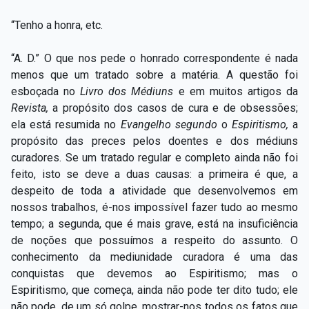
“Tenho a honra, etc.
“A. D.” O que nos pede o honrado correspondente é nada
menos que um tratado sobre a matéria. A questão foi
esboçada no
Livro dos Médiuns
e em muitos artigos da
Revista,
a propósito dos casos de cura e de obsessões;
ela está resumida no
Evangelho segundo
o
Espiritismo,
a
propósito das preces pelos doentes e dos médiuns
curadores. Se um tratado regular e completo ainda não foi
feito, isto se deve a duas causas: a primeira é que, a
despeito de toda a atividade que desenvolvemos em
nossos trabalhos, é-nos impossível fazer tudo ao mesmo
tempo; a segunda, que é mais grave, está na insuficiência
de noções que possuímos a respeito do assunto. O
conhecimento da mediunidade curadora é uma das
conquistas que devemos ao Espiritismo; mas o
Espiritismo, que começa, ainda não pode ter dito tudo; ele
não pode, de um só golpe, mostrar-nos todos os fatos que