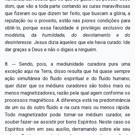
dom, que vão a toda parte contando as curas maravilhosas
que fizeram ou que dizem ter feito; que buscam a glória, a
reputação ou o proveito, estão nas piores condições para
obtê-lo, porque essa faculdade é privilégio
exclusivo da
modéstia, da humildade, do devotamento e do
desinteresse.
Jesus dizia àqueles que ele havia curado: Ide
dar graças a Deus e não o digais a ninguém.
8. ─ Sendo, pois, a mediunidade curadora pura uma
exceção aqui na Terra, disso resulta que há quase sempre
ação simultânea do fluido espiritual e do fluido humano;
quer dizer que os médiuns curadores são todos mais ou
menos magnetizadores, razão pela qual agem conforme os
processos magnéticos. A diferença está na predominância
de um ou do outro fluido e na cura mais ou menos rápida.
Todo magnetizador pode tornar-se médium curador, se
souber
fazer-se assistir por bons Espíritos. Neste caso os
Espíritos vêm em seu auxílio, derramando sobre ele seu