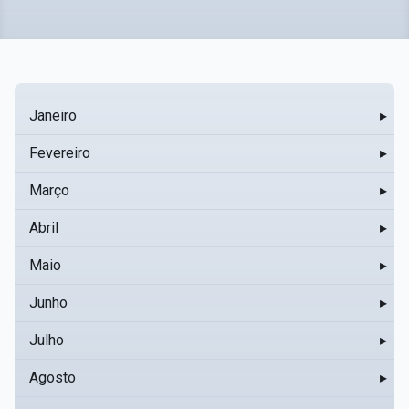
Janeiro
▸
Fevereiro
▸
Março
▸
Abril
▸
Maio
▸
Junho
▸
Julho
▸
Agosto
▸