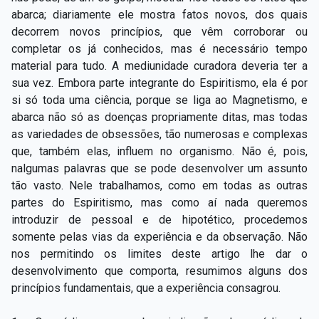
abarca; diariamente ele mostra fatos novos, dos quais
decorrem novos princípios, que vêm corroborar ou
completar os já conhecidos, mas é necessário tempo
material para tudo. A mediunidade curadora deveria ter a
sua vez. Embora parte integrante do Espiritismo, ela é por
si só toda uma ciência, porque se liga ao Magnetismo, e
abarca não só as doenças propriamente ditas, mas todas
as variedades de obsessões, tão numerosas e complexas
que, também elas, influem no organismo. Não é, pois,
nalgumas palavras que se pode desenvolver um assunto
tão vasto. Nele trabalhamos, como em todas as outras
partes do Espiritismo, mas como aí nada queremos
introduzir de pessoal e de hipotético, procedemos
somente pelas vias da experiência e da observação. Não
nos permitindo os limites deste artigo lhe dar o
desenvolvimento que comporta, resumimos alguns dos
princípios fundamentais, que a experiência consagrou.