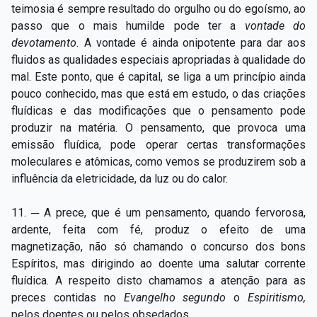
teimosia é sempre resultado do orgulho ou do egoísmo, ao
passo que o mais humilde pode ter a
vontade do
devotamento.
A vontade é ainda onipotente para dar aos
fluidos as qualidades especiais apropriadas à qualidade do
mal. Este ponto, que é capital, se liga a um princípio ainda
pouco conhecido, mas que está em estudo, o das criações
fluídicas e das modificações que o pensamento pode
produzir na matéria. O pensamento, que provoca uma
emissão fluídica, pode operar certas transformações
moleculares e atômicas, como vemos se produzirem sob a
influência da eletricidade, da luz ou do calor.
11. ─ A prece, que é um pensamento, quando fervorosa,
ardente, feita com fé, produz o efeito de uma
magnetização, não só chamando o concurso dos bons
Espíritos, mas dirigindo ao doente uma salutar corrente
fluídica. A respeito disto chamamos a atenção para as
preces contidas no
Evangelho segundo
o
Espiritismo,
pelos doentes ou pelos obsedados.