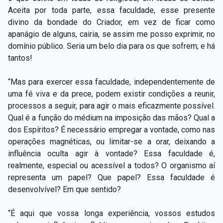
Aceita por toda parte, essa faculdade, esse presente
divino da bondade do Criador, em vez de ficar como
apanágio de alguns, cairia, se assim me posso exprimir, no
domínio público. Seria um belo dia para os que sofrem; e há
tantos!
“Mas para exercer essa faculdade, independentemente de
uma fé viva e da prece, podem existir condições a reunir,
processos a seguir, para agir o mais eficazmente possível.
Qual é a função do médium na imposição das mãos? Qual a
dos Espíritos? É necessário empregar a vontade, como nas
operações magnéticas, ou limitar-se a orar, deixando a
influência oculta agir à vontade? Essa faculdade é,
realmente, especial ou acessível a todos? O organismo aí
representa um papel? Que papel? Essa faculdade é
desenvolvível? Em que sentido?
“É aqui que vossa longa experiência, vossos estudos