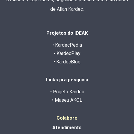
de Allan Kardec.
Projetos do IDEAK
• KardecPedia
• KardecPlay
• KardecBlog
Links pra pesquisa
• Projeto Kardec
• Museu AKOL
Colabore
Atendimento