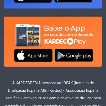
A KARDECPEDIA pertence ao IDEAK (Instituto de
Divulgação Espírita Allan Kardec) - Associação Espírita
sem fins lucrativos, criada com o objetivo de divulgar para
o mundo o Espiritismo, segundo o pensamento e as obras