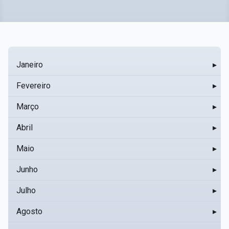
Janeiro
▸
Fevereiro
▸
Março
▸
Abril
▸
Maio
▸
Junho
▸
Julho
▸
Agosto
▸