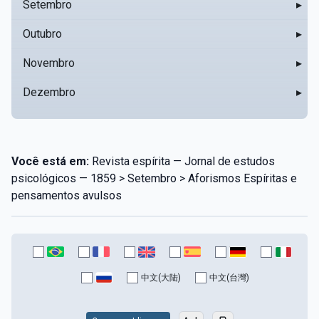
Setembro
▸
Outubro
▸
Novembro
▸
Dezembro
▸
Você está em:
Revista espírita — Jornal de estudos
psicológicos — 1859 > Setembro > Aforismos Espíritas e
pensamentos avulsos
中文(大陆)
中文(台灣)