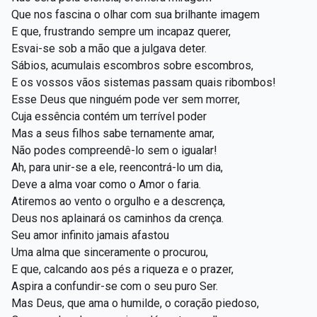
Que nos fascina o olhar com sua brilhante imagem
E que, frustrando sempre um incapaz querer,
Esvai-se sob a mão que a julgava deter.
Sábios, acumulais escombros sobre escombros,
E os vossos vãos sistemas passam quais ribombos!
Esse Deus que ninguém pode ver sem morrer,
Cuja essência contém um terrível poder
Mas a seus filhos sabe ternamente amar,
Não podes compreendê-lo sem o igualar!
Ah, para unir-se a ele, reencontrá-lo um dia,
Deve a alma voar como o Amor o faria.
Atiremos ao vento o orgulho e a descrença,
Deus nos aplainará os caminhos da crença.
Seu amor infinito jamais afastou
Uma alma que sinceramente o procurou,
E que, calcando aos pés a riqueza e o prazer,
Aspira a confundir-se com o seu puro Ser.
Mas Deus, que ama o humilde, o coração piedoso,