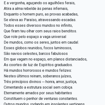
E a vergonha, aguçando os aguilhões ferais,
Atira a alma rebelde às penas infernais,
Enquanto o homem puro, as provas acabadas,
Se eleva ao Paraíso, atravessando escadas.
Todos esses diversos mundos no infinito,
Que firam teu olhar com seus raios benditos.
Que role pelo espaço a vaga universal
De mundos, como os seres, juntos em caudal.
Esses globos reunidos, focos luminosos,
São navios celestes, barcos fabulosos
Em que vagam no espaço, em planos distanciados,
As coortes de luz de Espíritos graduados.
Há mundos horrorosos e mundos felizes:
Nestes últimos reinam, soberanos juízes,
Três princípios divinos ─ honra, amor, justiça,
Cimentando a estrutura social sem cobiça.
Eternamente amados por seus habitantes
Constituem o penhor de venturas constantes.
Outros mundos, rodando em insolentes vertigens,