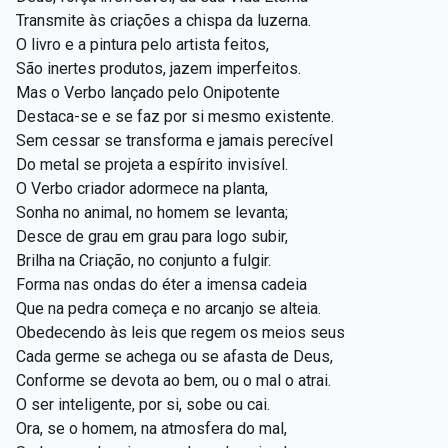
Transmite às criações a chispa da luzerna.
O livro e a pintura pelo artista feitos,
São inertes produtos, jazem imperfeitos.
Mas o Verbo lançado pelo Onipotente
Destaca-se e se faz por si mesmo existente.
Sem cessar se transforma e jamais perecível
Do metal se projeta a espírito invisível.
O Verbo criador adormece na planta,
Sonha no animal, no homem se levanta;
Desce de grau em grau para logo subir,
Brilha na Criação, no conjunto a fulgir.
Forma nas ondas do éter a imensa cadeia
Que na pedra começa e no arcanjo se alteia.
Obedecendo às leis que regem os meios seus
Cada germe se achega ou se afasta de Deus,
Conforme se devota ao bem, ou o mal o atrai.
O ser inteligente, por si, sobe ou cai.
Ora, se o homem, na atmosfera do mal,