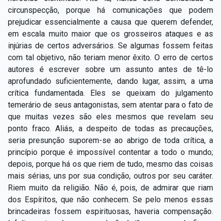
circunspecção, porque há comunicações que podem
prejudicar essencialmente a causa que querem defender,
em escala muito maior que os grosseiros ataques e as
injúrias de certos adversários. Se algumas fossem feitas
com tal objetivo, não teriam menor êxito. O erro de certos
autores é escrever sobre um assunto antes de tê-lo
aprofundado suficientemente, dando lugar, assim, a uma
crítica fundamentada. Eles se queixam do julgamento
temerário de seus antagonistas, sem atentar para o fato de
que muitas vezes são eles mesmos que revelam seu
ponto fraco. Aliás, a despeito de todas as precauções,
seria presunção suporem-se ao abrigo de toda crítica, a
princípio porque é impossível contentar a todo o mundo;
depois, porque há os que riem de tudo, mesmo das coisas
mais sérias, uns por sua condição, outros por seu caráter.
Riem muito da religião. Não é, pois, de admirar que riam
dos Espíritos, que não conhecem. Se pelo menos essas
brincadeiras fossem espirituosas, haveria compensação.