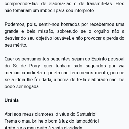
compreendê-las, de elaborá-las e de transmiti-las. Eles
não tomariam um imbecil para seu intérprete.
Podemos, pois, sentir-nos honrados por recebermos uma
grande e bela missão, sobretudo se o orgulho não a
desviar do seu objetivo louvável, e não provocar a perda do
seu mérito.
Quer os pensamentos seguintes sejam do Espírito pessoal
do Sr. de Porry, quer tenham sido sugeridos por via
mediúnica indireta, o poeta não terá menos mérito, porque
se a ideia lhe foi dada, a honra de tê-la elaborado não lhe
pode ser negada.
Urânia
Abri aos meus clamores, ó véus do Santuário!
Trema o mau, brilhe o bom à luz do lampadário!
Agite-se o meu peito à santa claridade