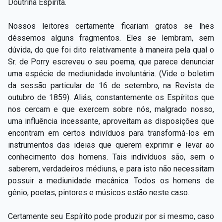
Doutrina Espírita.
Nossos leitores certamente ficariam gratos se lhes
déssemos alguns fragmentos. Eles se lembram, sem
dúvida, do que foi dito relativamente à maneira pela qual o
Sr. de Porry escreveu o seu poema, que parece denunciar
uma espécie de mediunidade involuntária. (Vide o boletim
da sessão particular de 16 de setembro, na Revista de
outubro de 1859). Aliás, constantemente os Espíritos que
nos cercam e que exercem sobre nós, malgrado nosso,
uma influência incessante, aproveitam as disposições que
encontram em certos indivíduos para transformá-los em
instrumentos das ideias que querem exprimir e levar ao
conhecimento dos homens. Tais indivíduos são, sem o
saberem, verdadeiros médiuns, e para isto não necessitam
possuir a mediunidade mecânica. Todos os homens de
gênio, poetas, pintores e músicos estão neste caso.
Certamente seu Espírito pode produzir por si mesmo, caso