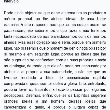
intervalo.
Pode ainda objetar-se que esse sistema tira ao produtor o
mérito pessoal, ao lhe atribuir ideias de uma fonte
estranha. A isto respondemos que, se as coisas assim se
passassem, não saberíamos o que fazer e não teríamos
tanta necessidade de nos envaidecermos com os méritos
alheios. Mas essa objeção não é séria, porque, em primeiro
lugar, não dissemos que o homem de gênio nada possa por
si mesmo e em segundo lugar, porque as ideias que lhe
são sugeridas se confundem com as suas próprias e nada
as distingue, de modo que ele não pode ser censurado por
atribuir a si próprio a sua paternidade, a não ser que as
tivesse recebido a título de comunicação espírita
comprovada e quisesse ter delas a glória. Isto, entretanto,
poderia levar os Espíritos a fazê-lo passar por algumas
decepções. Diremos, enfim, que se os Espíritos sugerem
grandes ideias a um homem, dessas ideias que
caracterizam o gênio, é porque o julgam capaz de