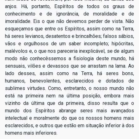
anjos. Há, portanto, Espíritos de todos os graus de
conhecimento e de ignorância, de moralidade e de
imoralidade. Eis o que não devemos perder de vista. Não
esqueçamos que entre os Espíritos, assim como na Terra,
há seres levianos, desatentos e brincalhões; falsos sábios,
vãos e orgulhosos de um saber incompleto; hipócritas,
malévolos e, o que nos pareceria inexplicável, se de algum
modo não conhecêssemos a fisiologia deste mundo, há
sensuais, vilões e devassos que se arrastam na lama. Ao
lado desses, assim como na Terra, há seres bons,
humanos, benevolentes, esclarecidos e dotados de
sublimes virtudes. Como, entretanto, o nosso mundo não
está na primeira nem na última posição, embora mais
vizinho da última que da primeira, disso resulta que o
mundo dos Espíritos abrange seres mais avançados
intelectual e moralmente do que os nossos homens mais
esclarecidos, e outros que estão em situação inferior à dos
homens mais inferiores.