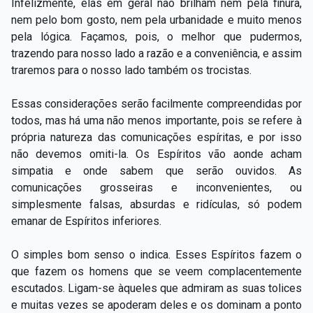
Infelizmente, elas em geral não brilham nem pela finura,
nem pelo bom gosto, nem pela urbanidade e muito menos
pela lógica. Façamos, pois, o melhor que pudermos,
trazendo para nosso lado a razão e a conveniência, e assim
traremos para o nosso lado também os trocistas.
Essas considerações serão facilmente compreendidas por
todos, mas há uma não menos importante, pois se refere à
própria natureza das comunicações espíritas, e por isso
não devemos omiti-la. Os Espíritos vão aonde acham
simpatia e onde sabem que serão ouvidos. As
comunicações grosseiras e inconvenientes, ou
simplesmente falsas, absurdas e ridículas, só podem
emanar de Espíritos inferiores.
O simples bom senso o indica. Esses Espíritos fazem o
que fazem os homens que se veem complacentemente
escutados. Ligam-se àqueles que admiram as suas tolices
e muitas vezes se apoderam deles e os dominam a ponto