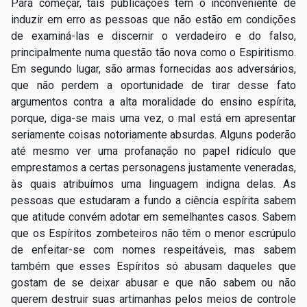
Para começar, tais publicações têm o inconveniente de
induzir em erro as pessoas que não estão em condições
de examiná-las e discernir o verdadeiro e do falso,
principalmente numa questão tão nova como o Espiritismo.
Em segundo lugar, são armas fornecidas aos adversários,
que não perdem a oportunidade de tirar desse fato
argumentos contra a alta moralidade do ensino espírita,
porque, diga-se mais uma vez, o mal está em apresentar
seriamente coisas notoriamente absurdas. Alguns poderão
até mesmo ver uma profanação no papel ridículo que
emprestamos a certas personagens justamente veneradas,
às quais atribuímos uma linguagem indigna delas. As
pessoas que estudaram a fundo a ciência espírita sabem
que atitude convém adotar em semelhantes casos. Sabem
que os Espíritos zombeteiros não têm o menor escrúpulo
de enfeitar-se com nomes respeitáveis, mas sabem
também que esses Espíritos só abusam daqueles que
gostam de se deixar abusar e que não sabem ou não
querem destruir suas artimanhas pelos meios de controle