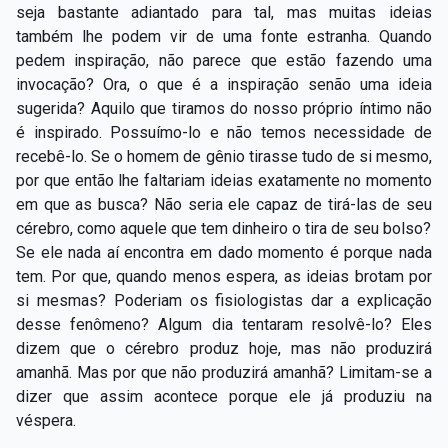
seja bastante adiantado para tal, mas muitas ideias
também lhe podem vir de uma fonte estranha. Quando
pedem inspiração, não parece que estão fazendo uma
invocação? Ora, o que é a inspiração senão uma ideia
sugerida? Aquilo que tiramos do nosso próprio íntimo não
é inspirado. Possuímo-lo e não temos necessidade de
recebê-lo. Se o homem de gênio tirasse tudo de si mesmo,
por que então lhe faltariam ideias exatamente no momento
em que as busca? Não seria ele capaz de tirá-las de seu
cérebro, como aquele que tem dinheiro o tira de seu bolso?
Se ele nada aí encontra em dado momento é porque nada
tem. Por que, quando menos espera, as ideias brotam por
si mesmas? Poderiam os fisiologistas dar a explicação
desse fenômeno? Algum dia tentaram resolvê-lo? Eles
dizem que o cérebro produz hoje, mas não produzirá
amanhã. Mas por que não produzirá amanhã? Limitam-se a
dizer que assim acontece porque ele já produziu na
véspera.