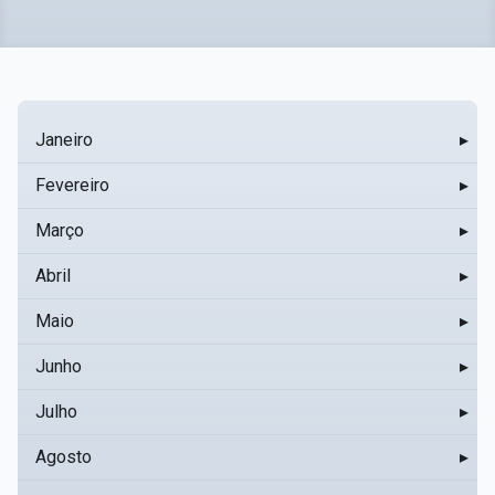
Janeiro
▸
Fevereiro
▸
Março
▸
Abril
▸
Maio
▸
Junho
▸
Julho
▸
Agosto
▸