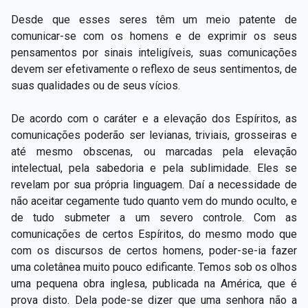
Desde que esses seres têm um meio patente de
comunicar-se com os homens e de exprimir os seus
pensamentos por sinais inteligíveis, suas comunicações
devem ser efetivamente o reflexo de seus sentimentos, de
suas qualidades ou de seus vícios.
De acordo com o caráter e a elevação dos Espíritos, as
comunicações poderão ser levianas, triviais, grosseiras e
até mesmo obscenas, ou marcadas pela elevação
intelectual, pela sabedoria e pela sublimidade. Eles se
revelam por sua própria linguagem. Daí a necessidade de
não aceitar cegamente tudo quanto vem do mundo oculto, e
de tudo submeter a um severo controle. Com as
comunicações de certos Espíritos, do mesmo modo que
com os discursos de certos homens, poder-se-ia fazer
uma coletânea muito pouco edificante. Temos sob os olhos
uma pequena obra inglesa, publicada na América, que é
prova disto. Dela pode-se dizer que uma senhora não a