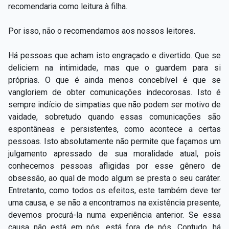
recomendaria como leitura à filha.
Por isso, não o recomendamos aos nossos leitores.
Há pessoas que acham isto engraçado e divertido. Que se
deliciem na intimidade, mas que o guardem para si
próprias. O que é ainda menos concebível é que se
vangloriem de obter comunicações indecorosas. Isto é
sempre indício de simpatias que não podem ser motivo de
vaidade, sobretudo quando essas comunicações são
espontâneas e persistentes, como acontece a certas
pessoas. Isto absolutamente não permite que façamos um
julgamento apressado de sua moralidade atual, pois
conhecemos pessoas afligidas por esse gênero de
obsessão, ao qual de modo algum se presta o seu caráter.
Entretanto, como todos os efeitos, este também deve ter
uma causa, e se não a encontramos na existência presente,
devemos procurá-la numa experiência anterior. Se essa
causa não está em nós, está fora de nós. Contudo, há