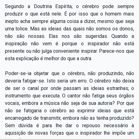
Segundo a Doutrina Espírita, o cérebro pode sempre
produzir o que está nele. É por isso que o homem mais
inepto acha sempre alguma coisa a dizer, mesmo que seja
uma tolice. Mas as ideias das quais não somos os donos,
não são nossas. Elas nos são sugeridas. Quando a
inspiração não vem é porque o inspirador não está
presente ou não julga conveniente inspirar. Parece-nos que
esta explicação é melhor do que a outra.
Poder-se-ia objetar que o cérebro, não produzindo, não
deveria fatigar-se. Isto seria um erro. O cérebro não deixa
de ser o canal por onde passam as ideias estranhas; o
instrumento que executa. O cantor não fatiga seus órgãos
vocais, embora a música não seja de sua autoria? Por que
não se fatigaria o cérebro ao exprimir ideias que está
encarregado de transmitir, embora não as tenha produzido?
Sem dúvida é para lhe dar o repouso necessário à
aquisição de novas forças que o inspirador lhe impõe um