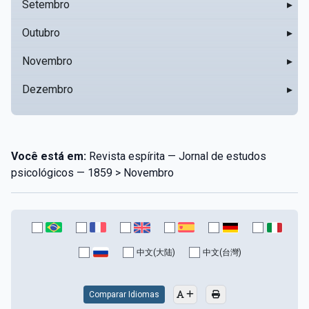
Setembro
▸
Outubro
▸
Novembro
▸
Dezembro
▸
Você está em:
Revista espírita — Jornal de estudos
psicológicos — 1859 > Novembro
中文(大陆)
中文(台灣)
Comparar Idiomas