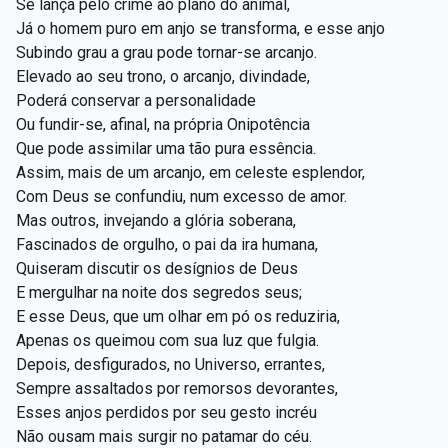
Se lança pelo crime ao plano do animal,
Já o homem puro em anjo se transforma, e esse anjo
Subindo grau a grau pode tornar-se arcanjo.
Elevado ao seu trono, o arcanjo, divindade,
Poderá conservar a personalidade
Ou fundir-se, afinal, na própria Onipotência
Que pode assimilar uma tão pura essência.
Assim, mais de um arcanjo, em celeste esplendor,
Com Deus se confundiu, num excesso de amor.
Mas outros, invejando a glória soberana,
Fascinados de orgulho, o pai da ira humana,
Quiseram discutir os desígnios de Deus
E mergulhar na noite dos segredos seus;
E esse Deus, que um olhar em pó os reduziria,
Apenas os queimou com sua luz que fulgia.
Depois, desfigurados, no Universo, errantes,
Sempre assaltados por remorsos devorantes,
Esses anjos perdidos por seu gesto incréu
Não ousam mais surgir no patamar do céu.