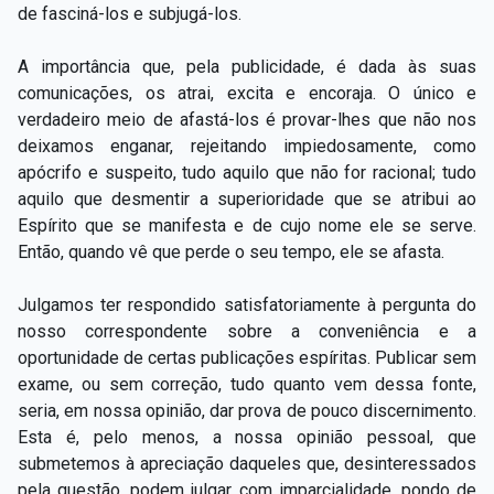
de fasciná-los e subjugá-los.
A importância que, pela publicidade, é dada às suas
comunicações, os atrai, excita e encoraja. O único e
verdadeiro meio de afastá-los é provar-lhes que não nos
deixamos enganar, rejeitando impiedosamente, como
apócrifo e suspeito, tudo aquilo que não for racional; tudo
aquilo que desmentir a superioridade que se atribui ao
Espírito que se manifesta e de cujo nome ele se serve.
Então, quando vê que perde o seu tempo, ele se afasta.
Julgamos ter respondido satisfatoriamente à pergunta do
nosso correspondente sobre a conveniência e a
oportunidade de certas publicações espíritas. Publicar sem
exame, ou sem correção, tudo quanto vem dessa fonte,
seria, em nossa opinião, dar prova de pouco discernimento.
Esta é, pelo menos, a nossa opinião pessoal, que
submetemos à apreciação daqueles que, desinteressados
pela questão, podem julgar com imparcialidade, pondo de