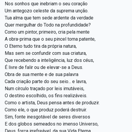
Nos sonhos que inebriam o seu coração
Um antegozo celeste da suprema unção.
Tua alma que tem sede ardente da verdade
Quer mergulhar do Todo na profundidade?
Como um pintor, primeiro, cria pela mente
A obra-prima que o seu pincel torna patente,
O Eterno tudo tira da própria natura,
Mas sem se confundir com sua criatura,
Que recebendo a inteligência, luz dos céus,
É livre de falir ou de elevar-se a Deus.
Obra de sua mente e de sua palavra
Cada criação parte do seu seio... e lavra,
Num círculo traçado por leis imutáveis,
O destino escolhido, os fins realizáveis.
Como o artista, Deus pensa antes de produzir.
Como ele, o que produz poderá destruir.
Sim, fonte inesgotável de seres diversos
E dos globos semeados no imenso Universo,
Deus, força irrefreável, da sua Vida Eterna