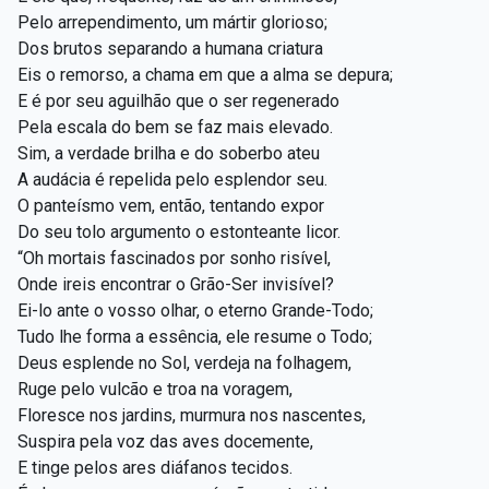
Pelo arrependimento, um mártir glorioso;
Dos brutos separando a humana criatura
Eis o remorso, a chama em que a alma se depura;
E é por seu aguilhão que o ser regenerado
Pela escala do bem se faz mais elevado.
Sim, a verdade brilha e do soberbo ateu
A audácia é repelida pelo esplendor seu.
O panteísmo vem, então, tentando expor
Do seu tolo argumento o estonteante licor.
“Oh mortais fascinados por sonho risível,
Onde ireis encontrar o Grão-Ser invisível?
Ei-lo ante o vosso olhar, o eterno Grande-Todo;
Tudo lhe forma a essência, ele resume o Todo;
Deus esplende no Sol, verdeja na folhagem,
Ruge pelo vulcão e troa na voragem,
Floresce nos jardins, murmura nos nascentes,
Suspira pela voz das aves docemente,
E tinge pelos ares diáfanos tecidos.