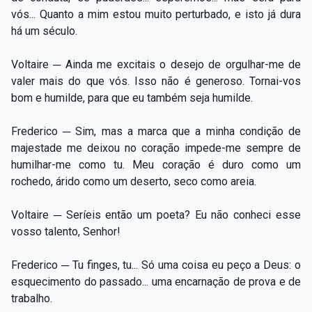
vós... Quanto a mim estou muito perturbado, e isto já dura
há um século.
Voltaire ─ Ainda me excitais o desejo de orgulhar-me de
valer mais do que vós. Isso não é generoso. Tornai-vos
bom e humilde, para que eu também seja humilde.
Frederico ─ Sim, mas a marca que a minha condição de
majestade me deixou no coração impede-me sempre de
humilhar-me como tu. Meu coração é duro como um
rochedo, árido como um deserto, seco como areia.
Voltaire ─ Seríeis então um poeta? Eu não conheci esse
vosso talento, Senhor!
Frederico ─ Tu finges, tu... Só uma coisa eu peço a Deus: o
esquecimento do passado... uma encarnação de prova e de
trabalho.