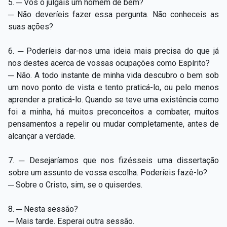
5. ─ Vos o julgais um homem de bem?
─ Não deveríeis fazer essa pergunta. Não conheceis as
suas ações?
6. ─ Poderíeis dar-nos uma ideia mais precisa do que já
nos destes acerca de vossas ocupações como Espírito?
─ Não. A todo instante de minha vida descubro o bem sob
um novo ponto de vista e tento praticá-lo, ou pelo menos
aprender a praticá-lo. Quando se teve uma existência como
foi a minha, há muitos preconceitos a combater, muitos
pensamentos a repelir ou mudar completamente, antes de
alcançar a verdade.
7. ─ Desejaríamos que nos fizésseis uma dissertação
sobre um assunto de vossa escolha. Poderíeis fazê-lo?
─ Sobre o Cristo, sim, se o quiserdes.
8. ─ Nesta sessão?
─ Mais tarde. Esperai outra sessão.