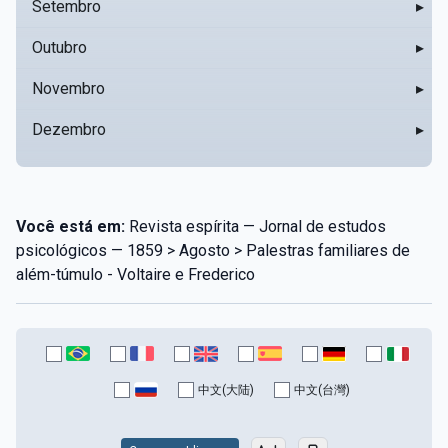
Setembro
▸
Outubro
▸
Novembro
▸
Dezembro
▸
Você está em:
Revista espírita — Jornal de estudos
psicológicos — 1859 > Agosto > Palestras familiares de
além-túmulo - Voltaire e Frederico
中文(大陆)
中文(台灣)