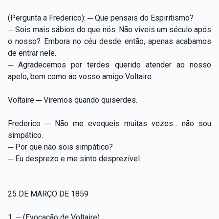
(Pergunta a Frederico): ─ Que pensais do Espiritismo?
─ Sois mais sábios do que nós. Não viveis um século após
o nosso? Embora no céu desde então, apenas acabamos
de entrar nele.
─ Agradecemos por terdes querido atender ao nosso
apelo, bem como ao vosso amigo Voltaire.
Voltaire ─ Viremos quando quiserdes.
Frederico ─ Não me evoqueis muitas vezes... não sou
simpático.
─ Por que não sois simpático?
─ Eu desprezo e me sinto desprezível.
25 DE MARÇO DE 1859
1. ─ (Evocação de Voltaire).