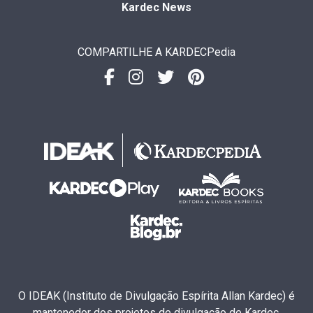
Kardec News
COMPARTILHE A KARDECPedia
O IDEAK (Instituto de Divulgação Espírita Allan Kardec) é
mantenedor dos projetos de divulgação de Kardec.