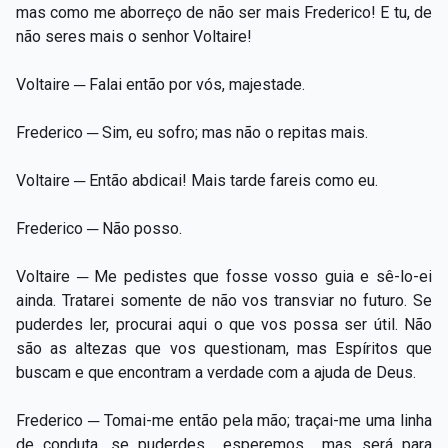
mas como me aborreço de não ser mais Frederico! E tu, de
não seres mais o senhor Voltaire!
Voltaire ─ Falai então por vós, majestade.
Frederico ─ Sim, eu sofro; mas não o repitas mais.
Voltaire ─ Então abdicai! Mais tarde fareis como eu.
Frederico ─ Não posso.
Voltaire ─ Me pedistes que fosse vosso guia e sê-lo-ei
ainda. Tratarei somente de não vos transviar no futuro. Se
puderdes ler, procurai aqui o que vos possa ser útil. Não
são as altezas que vos questionam, mas Espíritos que
buscam e que encontram a verdade com a ajuda de Deus.
Frederico ─ Tomai-me então pela mão; traçai-me uma linha
de conduta, se puderdes... esperemos... mas será para