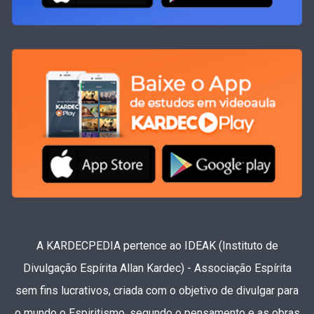
A KARDECPEDIA pertence ao IDEAK (Instituto de
Divulgação Espírita Allan Kardec) - Associação Espírita
sem fins lucrativos, criada com o objetivo de divulgar para
o mundo o Espiritismo, segundo o pensamento e as obras