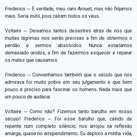
Frederico ─ É verdade, meu caro Arouet, mas não finjamos
mais. Seria inútil, pois caíram todos os véus.
Voltaire ─ Deixamos tantos desastres atrás de nós que
muitas lágrimas nos serão precisas a fim de obtermos o
perdão e sermos absolvidos. Nunca estaríamos
demasiado unidos, a fim de fazermos esquecer e reparar
os males que causamos.
Frederico ─ Convenhamos também que o século que nos
admirava foi muito pobre em seu julgamento e que bem
pouco é preciso para fascinar os homens. Nada mais que
um pouco de audácia.
Voltaire ─ Como não? Fizemos tanto barulho em nosso
século! Frederico ─ Foi esse barulho que, caindo de
repente num completo silêncio, nos arrojou na reflexão
amarga, quase no arrependimento. Eu deploro a minha vida,