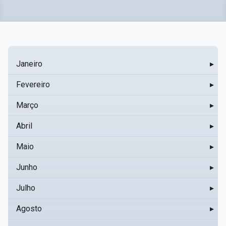
Janeiro
▸
Fevereiro
▸
Março
▸
Abril
▸
Maio
▸
Junho
▸
Julho
▸
Agosto
▸