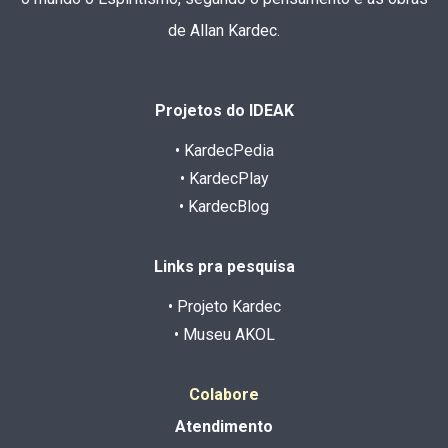
de Allan Kardec.
Projetos do IDEAK
• KardecPedia
• KardecPlay
• KardecBlog
Links pra pesquisa
• Projeto Kardec
• Museu AKOL
Colabore
Atendimento