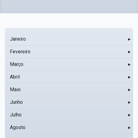
Janeiro
▸
Fevereiro
▸
Março
▸
Abril
▸
Maio
▸
Junho
▸
Julho
▸
Agosto
▸