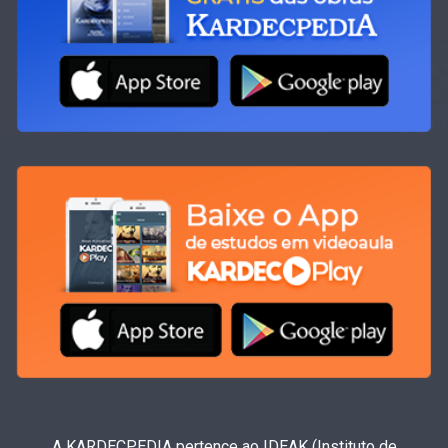
A KARDECPEDIA pertence ao IDEAK (Instituto de