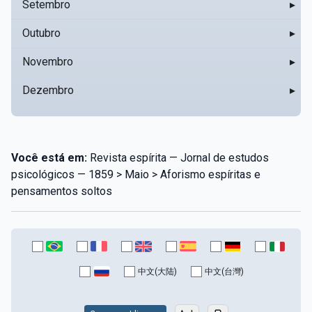
Setembro
▸
Outubro
▸
Novembro
▸
Dezembro
▸
Você está em:
Revista espírita — Jornal de estudos
psicológicos — 1859 > Maio > Aforismo espíritas e
pensamentos soltos
中文(大陆)
中文(台灣)