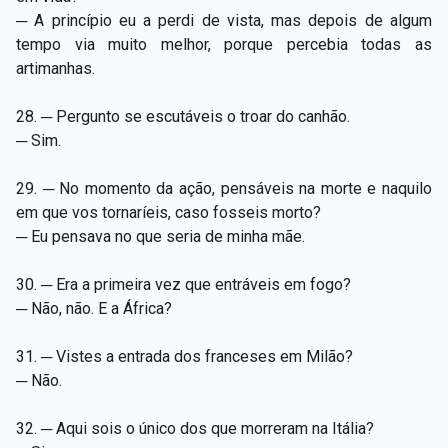
─ A princípio eu a perdi de vista, mas depois de algum
tempo via muito melhor, porque percebia todas as
artimanhas.
28. ─ Pergunto se escutáveis o troar do canhão.
─ Sim.
29. ─ No momento da ação, pensáveis na morte e naquilo
em que vos tornaríeis, caso fosseis morto?
─ Eu pensava no que seria de minha mãe.
30. ─ Era a primeira vez que entráveis em fogo?
─ Não, não. E a África?
31. ─ Vistes a entrada dos franceses em Milão?
─ Não.
32. ─ Aqui sois o único dos que morreram na Itália?