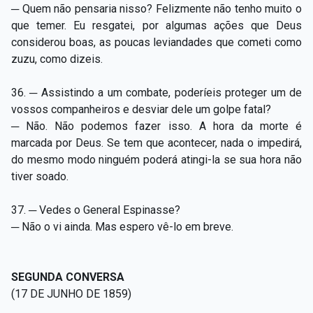
─ Quem não pensaria nisso? Felizmente não tenho muito o
que temer. Eu resgatei, por algumas ações que Deus
considerou boas, as poucas leviandades que cometi como
zuzu, como dizeis.
36. ─ Assistindo a um combate, poderíeis proteger um de
vossos companheiros e desviar dele um golpe fatal?
─ Não. Não podemos fazer isso. A hora da morte é
marcada por Deus. Se tem que acontecer, nada o impedirá,
do mesmo modo ninguém poderá atingi-la se sua hora não
tiver soado.
37. ─ Vedes o General Espinasse?
─ Não o vi ainda. Mas espero vê-lo em breve.
SEGUNDA CONVERSA
(17 DE JUNHO DE 1859)