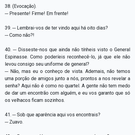
38. (Evocação).
─ Presente! Firme! Em frente!
39. ─ Lembrai-vos de ter vindo aqui há oito dias?
─ Como não?!
40. ─ Disseste-nos que ainda não tínheis visto o General
Espinasse. Como poderíeis reconhecê-lo, já que ele não
levou consigo seu uniforme de general?
─ Não, mas eu o conheço de vista. Ademais, não temos
uma porção de amigos junto a nós, prontos a nos revelar a
senha? Aqui não é como no quartel. A gente não tem medo
de dar um encontrão com alguém, e eu vos garanto que só
os velhacos ficam sozinhos.
41. ─ Sob que aparência aqui vos encontrais?
─ Zuavo.