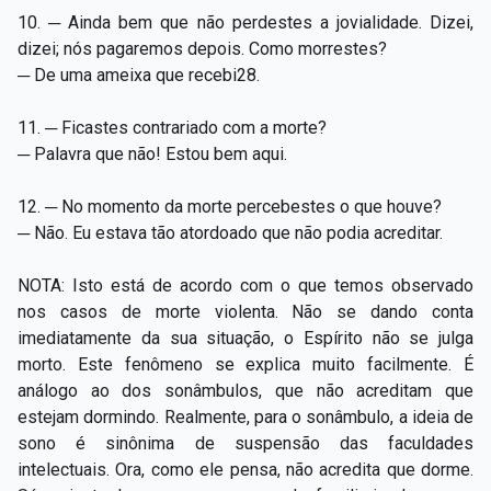
10. ─ Ainda bem que não perdestes a jovialidade. Dizei,
dizei; nós pagaremos depois. Como morrestes?
─ De uma ameixa que recebi28.
11. ─ Ficastes contrariado com a morte?
─ Palavra que não! Estou bem aqui.
12. ─ No momento da morte percebestes o que houve?
─ Não. Eu estava tão atordoado que não podia acreditar.
NOTA: Isto está de acordo com o que temos observado
nos casos de morte violenta. Não se dando conta
imediatamente da sua situação, o Espírito não se julga
morto. Este fenômeno se explica muito facilmente. É
análogo ao dos sonâmbulos, que não acreditam que
estejam dormindo. Realmente, para o sonâmbulo, a ideia de
sono é sinônima de suspensão das faculdades
intelectuais. Ora, como ele pensa, não acredita que dorme.