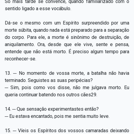
Só mais tarde se convence, quando familiarizado com o
sentido ligado a esse vocábulo.
Dá-se o mesmo com um Espírito surpreendido por uma
morte súbita, quando nada está preparado para a separação
do corpo. Para ele, a morte é sinônimo de destruição, de
aniquilamento. Ora, desde que ele vive, sente e pensa,
entende que não está morto. É preciso algum tempo para
reconhecer-se.
13. ─ No momento de vossa morte, a batalha não havia
terminado. Seguistes as suas peripécias?
─ Sim, pois como vos disse, não me julgava morto. Eu
queria continuar batendo nos outros cães29.
14. ─ Que sensação experimentastes então?
─ Eu estava encantado, pois me sentia muito leve.
15. ─ Víeis os Espíritos dos vossos camaradas deixando