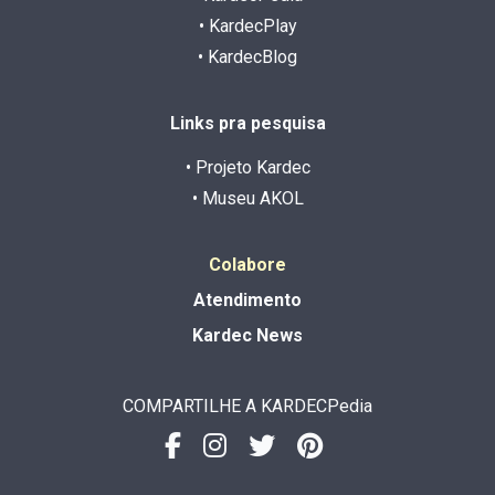
• KardecPlay
• KardecBlog
Links pra pesquisa
• Projeto Kardec
• Museu AKOL
Colabore
Atendimento
Kardec News
COMPARTILHE A KARDECPedia