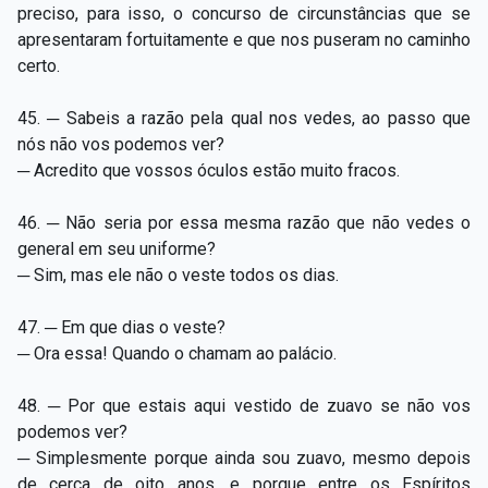
preciso, para isso, o concurso de circunstâncias que se
apresentaram fortuitamente e que nos puseram no caminho
certo.
45. ─ Sabeis a razão pela qual nos vedes, ao passo que
nós não vos podemos ver?
─ Acredito que vossos óculos estão muito fracos.
46. ─ Não seria por essa mesma razão que não vedes o
general em seu uniforme?
─ Sim, mas ele não o veste todos os dias.
47. ─ Em que dias o veste?
─ Ora essa! Quando o chamam ao palácio.
48. ─ Por que estais aqui vestido de zuavo se não vos
podemos ver?
─ Simplesmente porque ainda sou zuavo, mesmo depois
de cerca de oito anos, e porque entre os Espíritos