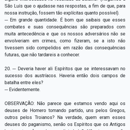
São Luís que o ajudasse nas respostas, a fim de que, para
nossa instrução, fossem tão explícitas quanto possível).
─ Em grande quantidade. É bom que saibais que esses
combates e suas consequências são preparados com
muita antecedência e que os nossos adversários não se
envolveriam em crimes, como fizeram, se a isto não
tivessem sido compelidos em razão das consequências
futuras, que não tardareis a conhecer.
20. ─ Deveria haver ali Espíritos que se interessavam no
sucesso dos austríacos. Haveria então dois campos de
batalha entre eles?
─ Evidentemente.
OBSERVAÇÃO: Não parece que estamos vendo aqui os
deuses de Homero tomando partido, uns pelos Gregos,
outros pelos Troianos? Na verdade, quem eram esses
deuses do paganismo, senão os Espíritos que os Antigos