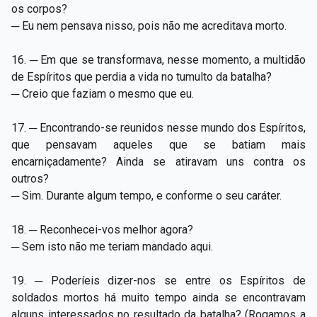
os corpos?
─ Eu nem pensava nisso, pois não me acreditava morto.
16. ─ Em que se transformava, nesse momento, a multidão
de Espíritos que perdia a vida no tumulto da batalha?
─ Creio que faziam o mesmo que eu.
17. ─ Encontrando-se reunidos nesse mundo dos Espíritos,
que pensavam aqueles que se batiam mais
encarniçadamente? Ainda se atiravam uns contra os
outros?
─ Sim. Durante algum tempo, e conforme o seu caráter.
18. ─ Reconhecei-vos melhor agora?
─ Sem isto não me teriam mandado aqui.
19. ─ Poderíeis dizer-nos se entre os Espíritos de
soldados mortos há muito tempo ainda se encontravam
alguns interessados no resultado da batalha? (Rogamos a