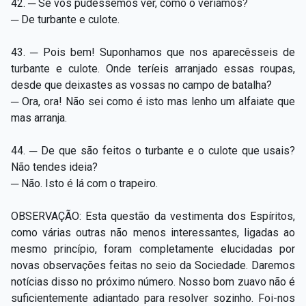
42. ─ Se vos pudéssemos ver, como o veríamos?
─ De turbante e culote.
43. ─ Pois bem! Suponhamos que nos aparecêsseis de
turbante e culote. Onde teríeis arranjado essas roupas,
desde que deixastes as vossas no campo de batalha?
─ Ora, ora! Não sei como é isto mas lenho um alfaiate que
mas arranja.
44. ─ De que são feitos o turbante e o culote que usais?
Não tendes ideia?
─ Não. Isto é lá com o trapeiro.
OBSERVAÇÃO: Esta questão da vestimenta dos Espíritos,
como várias outras não menos interessantes, ligadas ao
mesmo princípio, foram completamente elucidadas por
novas observações feitas no seio da Sociedade. Daremos
notícias disso no próximo número. Nosso bom zuavo não é
suficientemente adiantado para resolver sozinho. Foi-nos