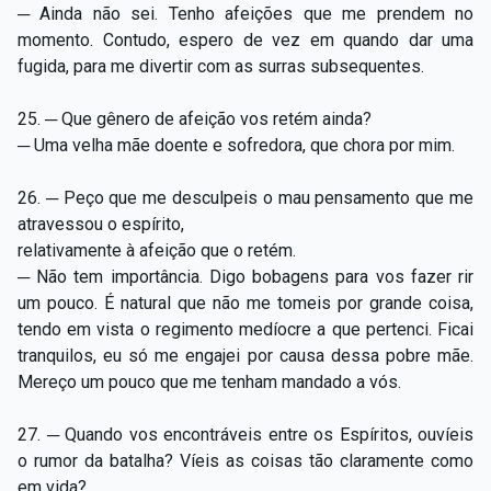
─ Ainda não sei. Tenho afeições que me prendem no
momento. Contudo, espero de vez em quando dar uma
fugida, para me divertir com as surras subsequentes.
25. ─ Que gênero de afeição vos retém ainda?
─ Uma velha mãe doente e sofredora, que chora por mim.
26. ─ Peço que me desculpeis o mau pensamento que me
atravessou o espírito,
relativamente à afeição que o retém.
─ Não tem importância. Digo bobagens para vos fazer rir
um pouco. É natural que não me tomeis por grande coisa,
tendo em vista o regimento medíocre a que pertenci. Ficai
tranquilos, eu só me engajei por causa dessa pobre mãe.
Mereço um pouco que me tenham mandado a vós.
27. ─ Quando vos encontráveis entre os Espíritos, ouvíeis
o rumor da batalha? Víeis as coisas tão claramente como
em vida?