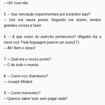
─ Oh! Isso não.
5. ─ Que sensação experimentais por estardes aqui?
─ Isto me causa prazer. Segundo me dizem, tendes
grandes coisas a fazer.
6. ─ A que corpo do exército pertencíeis? (Alguém diz a
meia-voz: Pela linguagem parece um zuzu27.)
─ Ah! Bem o dizes!
7. ─ Qual era o vosso posto?
─ O de todo o mundo.
8. ─ Como vos chamáveis?
─ Joseph Midard.
9. ─ Como morrestes?
─ Quereis saber tudo sem pagar nada?