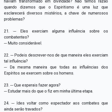
haviam transformado em divindade? Não temos razão
quando dizemos que o Espiritismo é uma luz que
esclarecerá diversos mistérios, a chave de numerosos
problemas?
21. ─ Eles exerciam alguma influência sobre os
combatentes?
─ Muito considerável.
22. ─ Podeis descrever-nos de que maneira eles exerciam
tal influência?
─ Da mesma maneira que todas as influências dos
Espíritos se exercem sobre os homens.
23. ─ Que esperais fazer agora?
─ Estudar mais do que o fiz em minha última etapa.
24. ─ Ides voltar como espectador aos combates que
ainda serão travados?