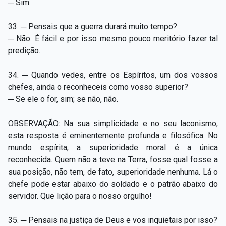
─ Sim.
33. ─ Pensais que a guerra durará muito tempo?
─ Não. É fácil e por isso mesmo pouco meritório fazer tal
predição.
34. ─ Quando vedes, entre os Espíritos, um dos vossos
chefes, ainda o reconheceis como vosso superior?
─ Se ele o for, sim; se não, não.
OBSERVAÇÃO: Na sua simplicidade e no seu laconismo,
esta resposta é eminentemente profunda e filosófica. No
mundo espírita, a superioridade moral é a única
reconhecida. Quem não a teve na Terra, fosse qual fosse a
sua posição, não tem, de fato, superioridade nenhuma. Lá o
chefe pode estar abaixo do soldado e o patrão abaixo do
servidor. Que lição para o nosso orgulho!
35. ─ Pensais na justiça de Deus e vos inquietais por isso?