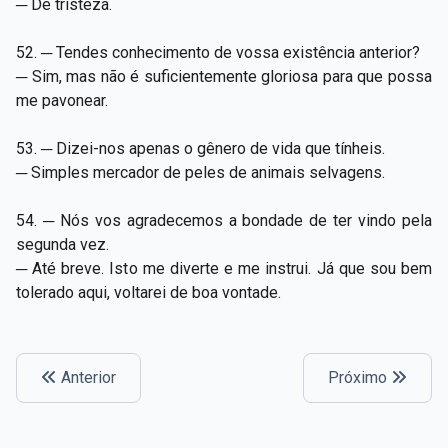
─ De tristeza.
52. ─ Tendes conhecimento de vossa existência anterior?
─ Sim, mas não é suficientemente gloriosa para que possa
me pavonear.
53. ─ Dizei-nos apenas o gênero de vida que tínheis.
─ Simples mercador de peles de animais selvagens.
54. ─ Nós vos agradecemos a bondade de ter vindo pela
segunda vez.
─ Até breve. Isto me diverte e me instrui. Já que sou bem
tolerado aqui, voltarei de boa vontade.
Anterior
Próximo