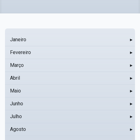
Janeiro
▸
Fevereiro
▸
Março
▸
Abril
▸
Maio
▸
Junho
▸
Julho
▸
Agosto
▸