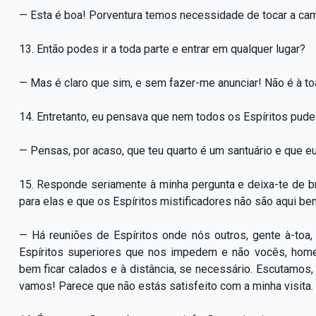
— Esta é boa! Porventura temos necessidade de tocar a ca
13. Então podes ir a toda parte e entrar em qualquer lugar?
— Mas é claro que sim, e sem fazer-me anunciar! Não é à to
14. Entretanto, eu pensava que nem todos os Espíritos pud
— Pensas, por acaso, que teu quarto é um santuário e que eu
15. Responde seriamente à minha pergunta e deixa-te de b
para elas e que os Espíritos mistificadores não são aqui be
— Há reuniões de Espíritos onde nós outros, gente à-toa
Espíritos superiores que nos impedem e não vocês, home
bem ficar calados e à distância, se necessário. Escutamos, 
vamos! Parece que não estás satisfeito com a minha visita.