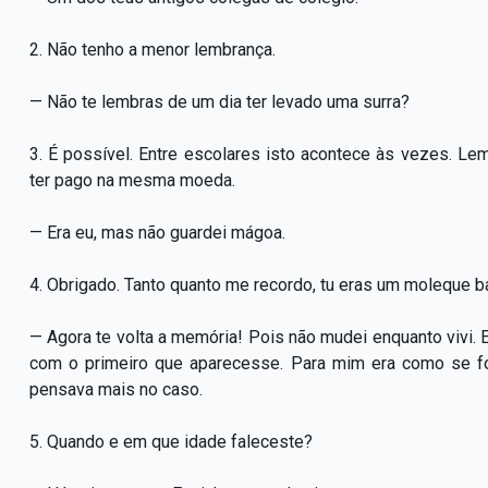
2. Não tenho a menor lembrança.
— Não te lembras de um dia ter levado uma surra?
3. É possível. Entre escolares isto acontece às vezes. 
ter pago na mesma moeda.
— Era eu, mas não guardei mágoa.
4. Obrigado. Tanto quanto me recordo, tu eras um moleque b
— Agora te volta a memória! Pois não mudei enquanto vivi. E
com o primeiro que aparecesse. Para mim era como se f
pensava mais no caso.
5. Quando e em que idade faleceste?