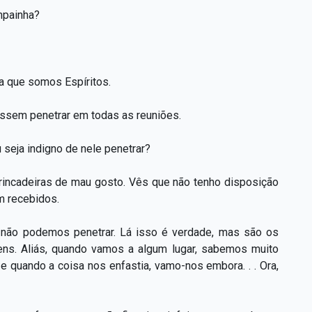
mpainha?
a que somos Espíritos.
essem penetrar em todas as reuniões.
 seja indigno de nele penetrar?
rincadeiras de mau gosto. Vês que não tenho disposição
m recebidos.
, não podemos penetrar. Lá isso é verdade, mas são os
ns. Aliás, quando vamos a algum lugar, sabemos muito
e quando a coisa nos enfastia, vamo-nos embora. . . Ora,