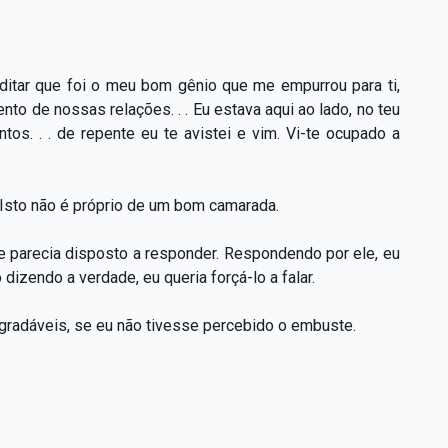
editar que foi o meu bom gênio que me empurrou para ti,
o de nossas relações. . . Eu estava aqui ao lado, no teu
tos. . . de repente eu te avistei e vim. Vi-te ocupado a
 Isto não é próprio de um bom camarada.
e parecia disposto a responder. Respondendo por ele, eu
dizendo a verdade, eu queria forçá-lo a falar.
sagradáveis, se eu não tivesse percebido o embuste.