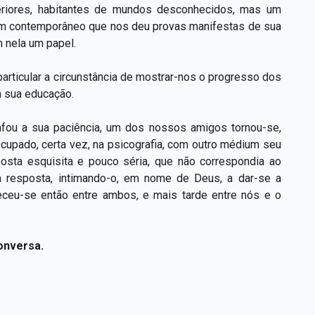
periores, habitantes de mundos desconhecidos, mas um
; um contemporâneo que nos deu provas manifestas de sua
 nela um papel.
articular a circunstância de mostrar-nos o progresso dos
a sua educação.
iunfou a sua paciência, um dos nossos amigos tornou-se,
cupado, certa vez, na psicografia, com outro médium seu
posta esquisita e pouco séria, que não correspondia ao
da resposta, intimando-o, em nome de Deus, a dar-se a
eceu-se então entre ambos, e mais tarde entre nós e o
onversa.