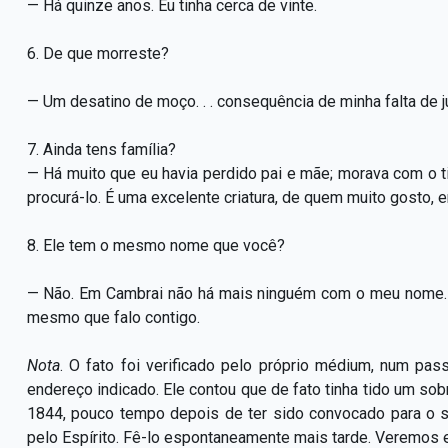
— Há quinze anos. Eu tinha cerca de vinte.
6. De que morreste?
— Um desatino de moço. . . consequência de minha falta de juí
7. Ainda tens família?
— Há muito que eu havia perdido pai e mãe; morava com o t
procurá-lo. É uma excelente criatura, de quem muito gosto,
8. Ele tem o mesmo nome que você?
— Não. Em Cambrai não há mais ninguém com o meu nome. Chama
mesmo que falo contigo.
Nota
. O fato foi verificado pelo próprio médium, num pass
endereço indicado. Ele contou que de fato tinha tido um so
1844, pouco tempo depois de ter sido convocado para o ser
pelo Espírito. Fê-lo espontaneamente mais tarde. Veremos 