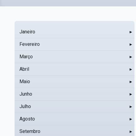
Janeiro
▸
Fevereiro
▸
Março
▸
Abril
▸
Maio
▸
Junho
▸
Julho
▸
Agosto
▸
Setembro
▸