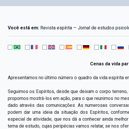
Você está em:
Revista espírita — Jornal de estudos psicoló
Cenas da vida part
Apresentamos no último número o quadro da vida espírita em
Seguimos os Espíritos, desde que deixam o corpo terreno
propomos mostrá-los em ação, para o que reunimos no mesm
dado através das comunicações. As numerosas conversas 
podem dar uma ideia da situação dos Espíritos, conform
especial de atividade, que nos dá a conhecer ainda melho
tema de estudo, cujas peripécias vamos relatar, se nos of