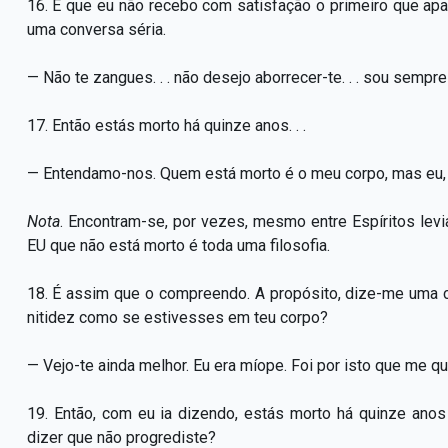
16. É que eu não recebo com satisfação o primeiro que apar
uma conversa séria.
— Não te zangues. . . não desejo aborrecer-te. . . sou sempr
17. Então estás morto há quinze anos. . .
— Entendamo-nos. Quem está morto é o meu corpo, mas eu, q
Nota
. Encontram-se, por vezes, mesmo entre Espíritos levi
EU que não está morto é toda uma filosofia.
18. É assim que o compreendo. A propósito, dize-me uma 
nitidez como se estivesses em teu corpo?
— Vejo-te ainda melhor. Eu era míope. Foi por isto que me quis
19. Então, com eu ia dizendo, estás morto há quinze an
dizer que não progrediste?