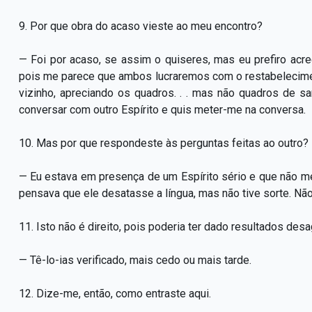
9. Por que obra do acaso vieste ao meu encontro?
— Foi por acaso, se assim o quiseres, mas eu prefiro acr
pois me parece que ambos lucraremos com o restabeleciment
vizinho, apreciando os quadros. . . mas não quadros de san
conversar com outro Espírito e quis meter-me na conversa.
10. Mas por que respondeste às perguntas feitas ao outro?
— Eu estava em presença de um Espírito sério e que não m
pensava que ele desatasse a língua, mas não tive sorte. Não 
11. Isto não é direito, pois poderia ter dado resultados de
— Tê-lo-ias verificado, mais cedo ou mais tarde.
12. Dize-me, então, como entraste aqui.