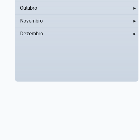
Outubro
▸
Novembro
▸
Dezembro
▸