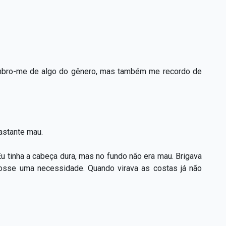
Lembro-me de algo do gênero, mas também me recordo de
astante mau.
u tinha a cabeça dura, mas no fundo não era mau. Brigava
osse uma necessidade. Quando virava as costas já não