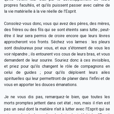
propres facultés, et qu'ils puissent passer avec calme de
la vie matérielle à la vie réelle de l'Esprit.
Consolez-vous donc, vous qui avez des pères, des mères,
des frères ou des fils qui se sont éteints sans lutte ; peut-
être il leur sera permis de croire encore que leurs lèvres
approcheront vos fronts. Séchez vos larmes : les pleurs
sont douloureux pour vous, et eux s'étonnent de vous les
voir répandre ; ils entourent vos cous de leurs bras, et vous
demandent de leur sourire. Souriez donc à ces invisibles,
et priez pour qu'ils changent le rôle de compagnons en
celui de guides ; pour qu'ils déploient leurs ailes
spirituelles qui leur permettront de planer dans l'infini et de
vous en apporter les douces émanations.
Je ne vous dis pas, remarquez-le bien, que toutes les
morts promptes jettent dans cet état ; non, mais il n'en est
pas un seul dont la matière n'ait à lutter avec l'Esprit qui se