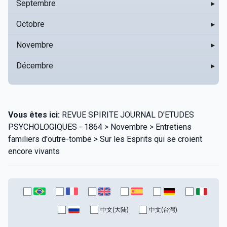
Septembre
▸
Octobre
▸
Novembre
▸
Décembre
▸
Vous êtes ici:
REVUE SPIRITE JOURNAL D'ETUDES
PSYCHOLOGIQUES - 1864 > Novembre > Entretiens
familiers d'outre-tombe > Sur les Esprits qui se croient
encore vivants
中文(大陆)
中文(台灣)