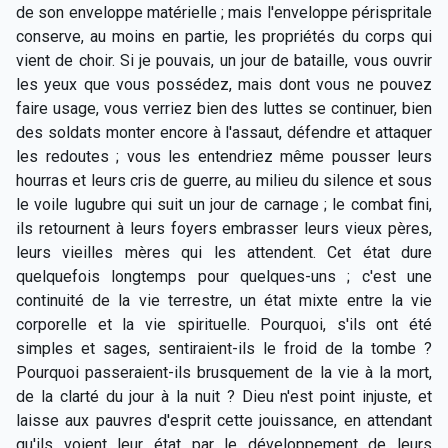
de son enveloppe matérielle ; mais l'enveloppe périspritale
conserve, au moins en partie, les propriétés du corps qui
vient de choir. Si je pouvais, un jour de bataille, vous ouvrir
les yeux que vous possédez, mais dont vous ne pouvez
faire usage, vous verriez bien des luttes se continuer, bien
des soldats monter encore à l'assaut, défendre et attaquer
les redoutes ; vous les entendriez même pousser leurs
hourras et leurs cris de guerre, au milieu du silence et sous
le voile lugubre qui suit un jour de carnage ; le combat fini,
ils retournent à leurs foyers embrasser leurs vieux pères,
leurs vieilles mères qui les attendent. Cet état dure
quelquefois longtemps pour quelques-uns ; c'est une
continuité de la vie terrestre, un état mixte entre la vie
corporelle et la vie spirituelle. Pourquoi, s'ils ont été
simples et sages, sentiraient-ils le froid de la tombe ?
Pourquoi passeraient-ils brusquement de la vie à la mort,
de la clarté du jour à la nuit ? Dieu n'est point injuste, et
laisse aux pauvres d'esprit cette jouissance, en attendant
qu'ils voient leur état par le développement de leurs