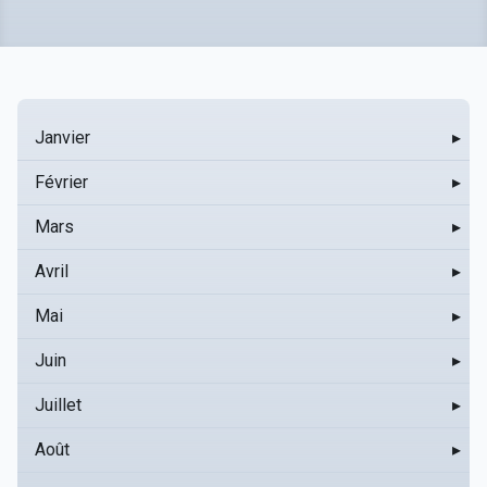
Janvier
▸
Février
▸
Mars
▸
Avril
▸
Mai
▸
Juin
▸
Juillet
▸
Août
▸