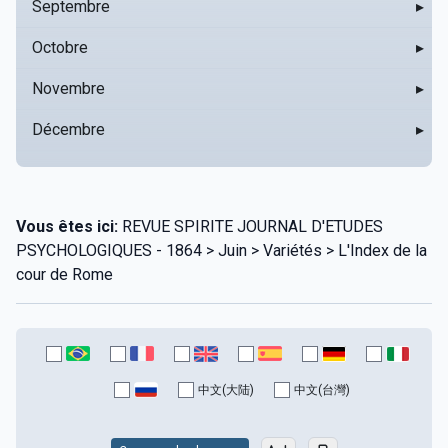
Septembre
▸
Octobre
▸
Novembre
▸
Décembre
▸
Vous êtes ici:
REVUE SPIRITE JOURNAL D'ETUDES
PSYCHOLOGIQUES - 1864 > Juin > Variétés > L'Index de la
cour de Rome
中文(大陆)
中文(台灣)