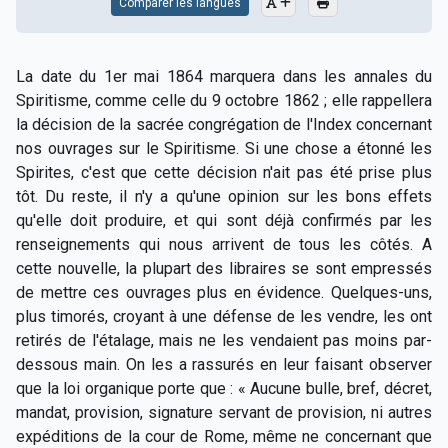
Comparer les langues
La date du 1er mai 1864 marquera dans les annales du
Spiritisme, comme celle du 9 octobre 1862 ; elle rappellera
la décision de la sacrée congrégation de l'Index concernant
nos ouvrages sur le Spiritisme. Si une chose a étonné les
Spirites, c'est que cette décision n'ait pas été prise plus
tôt. Du reste, il n'y a qu'une opinion sur les bons effets
qu'elle doit produire, et qui sont déjà confirmés par les
renseignements qui nous arrivent de tous les côtés. A
cette nouvelle, la plupart des libraires se sont empressés
de mettre ces ouvrages plus en évidence. Quelques-uns,
plus timorés, croyant à une défense de les vendre, les ont
retirés de l'étalage, mais ne les vendaient pas moins par-
dessous main. On les a rassurés en leur faisant observer
que la loi organique porte que : « Aucune bulle, bref, décret,
mandat, provision, signature servant de provision, ni autres
expéditions de la cour de Rome, même ne concernant que