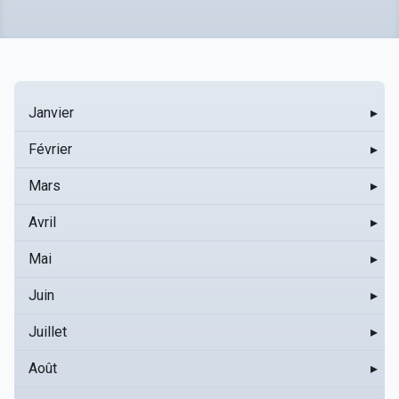
Janvier
▸
Février
▸
Mars
▸
Avril
▸
Mai
▸
Juin
▸
Juillet
▸
Août
▸