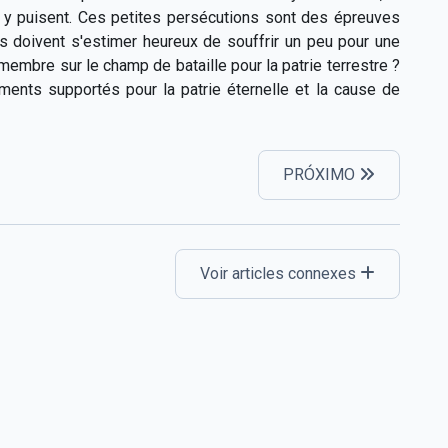
s y puisent. Ces petites persécutions sont des épreuves
 Ils doivent s'estimer heureux de souffrir un peu pour une
 membre sur le champ de bataille pour la patrie terrestre ?
ents supportés pour la patrie éternelle et la cause de
PRÓXIMO
Voir articles connexes