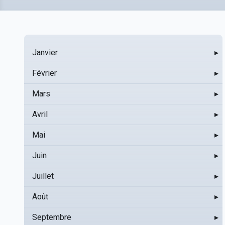
Janvier
▸
Février
▸
Mars
▸
Avril
▸
Mai
▸
Juin
▸
Juillet
▸
Août
▸
Septembre
▸