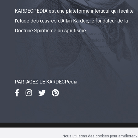
KARDECPEDIA est une plateforme interactif qui facilite
l'étude des œuvres d'Allan Kardec, le fondateur de la
Doctrine Spiritisme ou spiritisme.
PARTAGEZ LE KARDECPedia
IDEAK
- Instituto de Divulgaç
Nous utilisons des cookies pour améliorer v
Av. Sete de Setembro, 4923 • 