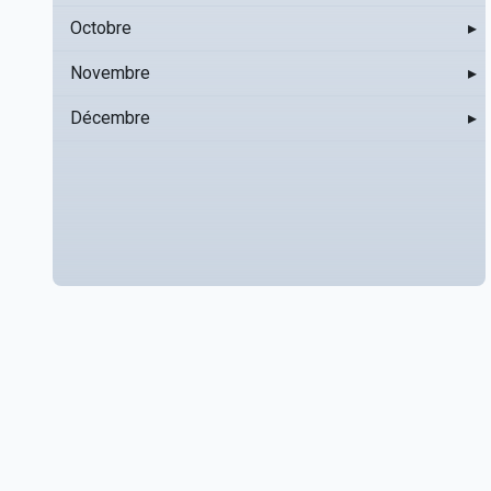
Octobre
▸
Novembre
▸
Décembre
▸