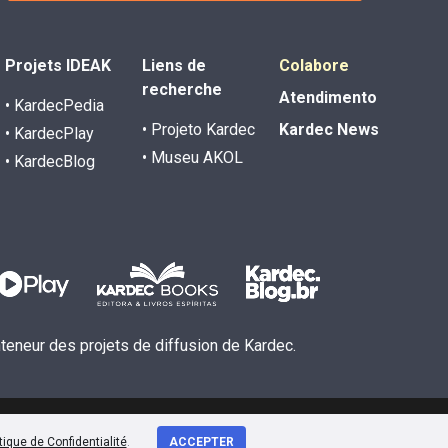
Projets IDEAK
Liens de
Colabore
recherche
Atendimento
• KardecPedia
• Projeto Kardec
Kardec News
• KardecPlay
• Museu AKOL
• KardecBlog
inteneur des projets de diffusion de Kardec.
tique de Confidentialité
.
ACCEPTER