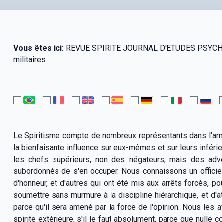
Vous êtes ici:
REVUE SPIRITE JOURNAL D'ETUDES PSYCHOLO
militaires
Le Spiritisme compte de nombreux représentants dans l'armé
la bienfaisante influence sur eux-mêmes et sur leurs inféri
les chefs supérieurs, non des négateurs, mais des adve
subordonnés de s'en occuper. Nous connaissons un officie
d'honneur, et d'autres qui ont été mis aux arrêts forcés, p
soumettre sans murmure à la discipline hiérarchique, et d'a
parce qu'il sera amené par la force de l'opinion. Nous le
spirite extérieure, s'il le faut absolument, parce que nulle c