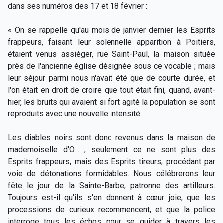
dans ses numéros des 17 et 18 février :
« On se rappelle qu'au mois de janvier dernier les Esprits
frappeurs, faisant leur solennelle apparition à Poitiers,
étaient venus assiéger, rue Saint-Paul, la maison située
près de l'ancienne église désignée sous ce vocable ; mais
leur séjour parmi nous n'avait été que de courte durée, et
l'on était en droit de croire que tout était fini, quand, avant-
hier, les bruits qui avaient si fort agité la population se sont
reproduits avec une nouvelle intensité.
Les diables noirs sont donc revenus dans la maison de
mademoiselle d'O… ; seulement ce ne sont plus des
Esprits frappeurs, mais des Esprits tireurs, procédant par
voie de détonations formidables. Nous célébrerons leur
fête le jour de la Sainte-Barbe, patronne des artilleurs.
Toujours est-il qu'ils s'en donnent à cœur joie, que les
processions de curieux recommencent, et que la police
interroge tous les échos pour se guider à travers les