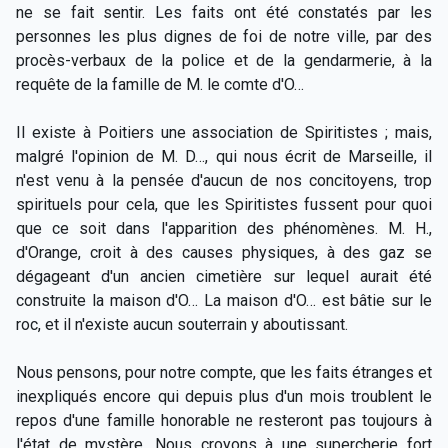
ne se fait sentir. Les faits ont été constatés par les
personnes les plus dignes de foi de notre ville, par des
procès-verbaux de la police et de la gendarmerie, à la
requête de la famille de M. le comte d'O…
Il existe à Poitiers une association de Spiritistes ; mais,
malgré l'opinion de M. D…, qui nous écrit de Marseille, il
n'est venu à la pensée d'aucun de nos concitoyens, trop
spirituels pour cela, que les Spiritistes fussent pour quoi
que ce soit dans l'apparition des phénomènes. M. H.,
d'Orange, croit à des causes physiques, à des gaz se
dégageant d'un ancien cimetière sur lequel aurait été
construite la maison d'O… La maison d'O… est bâtie sur le
roc, et il n'existe aucun souterrain y aboutissant.
Nous pensons, pour notre compte, que les faits étranges et
inexpliqués encore qui depuis plus d'un mois troublent le
repos d'une famille honorable ne resteront pas toujours à
l'état de mystère. Nous croyons à une supercherie fort