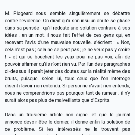
M. Piogeard nous semble singulièrement se débattre
contre l'évidence. On dirait qu'à son insu un doute se glisse
dans sa pensée ; qu'il redoute une solution contraire à ses
idées ; en un mot, il nous fait l'effet de ces gens qui, en
recevant l'avis d'une mauvaise nouvelle, s'écrient : « Non,
cela n'est pas ; cela ne se peut pas ; je ne veux pas y croire
! » et qui se bouchent les yeux pour ne pas voir, afin de
pouvoir affirmer qu'ils n'ont rien vu. Par l'un des paragraphes
ci-dessus il paraît jeter des doutes sur la réalité même des
bruits, puisque, selon lui, tous ceux que l'on interroge
disent n'avoir rien entendu. Si personne n'avait rien entendu,
nous ne comprendrions pas pourquoi tant de rumeur ; il n'y
aurait alors pas plus de malveillants que d'Esprits.
Dans un troisième article non signé, et que le journal
annonce devoir être le dernier, il donne enfin la solution de
ce problème. Si les intéressés ne la trouvent pas