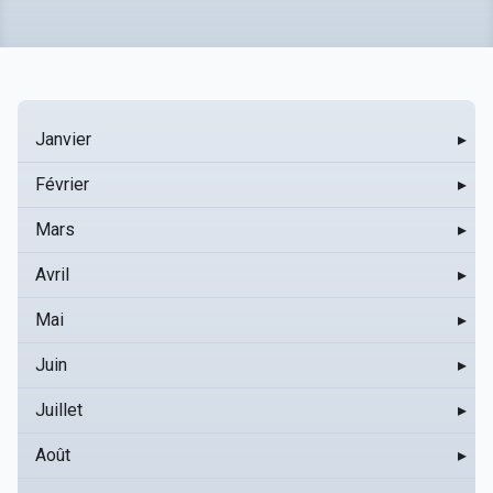
Janvier
▸
Février
▸
Mars
▸
Avril
▸
Mai
▸
Juin
▸
Juillet
▸
Août
▸