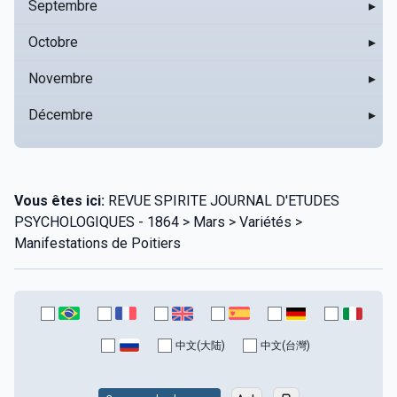
Septembre
▸
Octobre
▸
Novembre
▸
Décembre
▸
Vous êtes ici:
REVUE SPIRITE JOURNAL D'ETUDES
PSYCHOLOGIQUES - 1864 > Mars > Variétés >
Manifestations de Poitiers
中文(大陆)
中文(台灣)