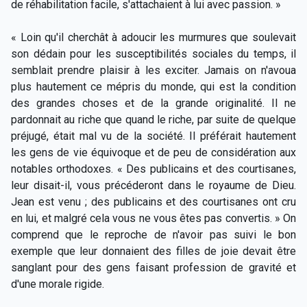
de réhabilitation facile, s'attachaient à lui avec passion. »
« Loin qu'il cherchât à adoucir les murmures que soulevait
son dédain pour les susceptibilités sociales du temps, il
semblait prendre plaisir à les exciter. Jamais on n'avoua
plus hautement ce mépris du monde, qui est la condition
des grandes choses et de la grande originalité. Il ne
pardonnait au riche que quand le riche, par suite de quelque
préjugé, était mal vu de la société. Il préférait hautement
les gens de vie équivoque et de peu de considération aux
notables orthodoxes. « Des publicains et des courtisanes,
leur disait-il, vous précéderont dans le royaume de Dieu.
Jean est venu ; des publicains et des courtisanes ont cru
en lui, et malgré cela vous ne vous êtes pas convertis. » On
comprend que le reproche de n'avoir pas suivi le bon
exemple que leur donnaient des filles de joie devait être
sanglant pour des gens faisant profession de gravité et
d'une morale rigide.