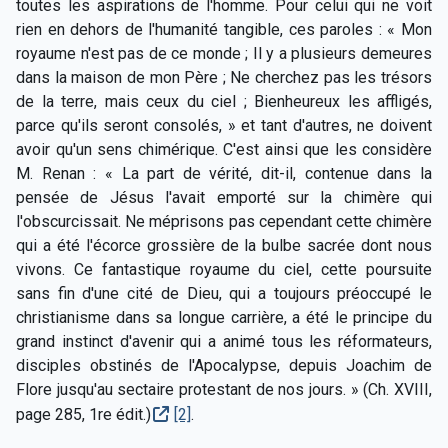
toutes les aspirations de l'homme. Pour celui qui ne voit
rien en dehors de l'humanité tangible, ces paroles : « Mon
royaume n'est pas de ce monde ; Il y a plusieurs demeures
dans la maison de mon Père ; Ne cherchez pas les trésors
de la terre, mais ceux du ciel ; Bienheureux les affligés,
parce qu'ils seront consolés, » et tant d'autres, ne doivent
avoir qu'un sens chimérique. C'est ainsi que les considère
M. Renan : « La part de vérité, dit-il, contenue dans la
pensée de Jésus l'avait emporté sur la chimère qui
l'obscurcissait. Ne méprisons pas cependant cette chimère
qui a été l'écorce grossière de la bulbe sacrée dont nous
vivons. Ce fantastique royaume du ciel, cette poursuite
sans fin d'une cité de Dieu, qui a toujours préoccupé le
christianisme dans sa longue carrière, a été le principe du
grand instinct d'avenir qui a animé tous les réformateurs,
disciples obstinés de l'Apocalypse, depuis Joachim de
Flore jusqu'au sectaire protestant de nos jours. » (Ch. XVIII,
page 285, 1re édit.)
[2]
.