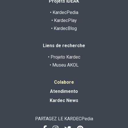
Projets IDEAK
• KardecPedia
• KardecPlay
• KardecBlog
Liens de recherche
• Projeto Kardec
• Museu AKOL
Colabore
Atendimento
Kardec News
PARTAGEZ LE KARDECPedia