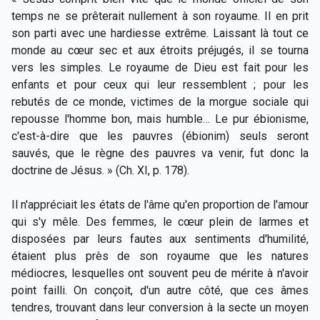
temps ne se prêterait nullement à son royaume. Il en prit
son parti avec une hardiesse extrême. Laissant là tout ce
monde au cœur sec et aux étroits préjugés, il se tourna
vers les simples. Le royaume de Dieu est fait pour les
enfants et pour ceux qui leur ressemblent ; pour les
rebutés de ce monde, victimes de la morgue sociale qui
repousse l'homme bon, mais humble… Le pur ébionisme,
c'est-à-dire que les pauvres (ébionim) seuls seront
sauvés, que le règne des pauvres va venir, fut donc la
doctrine de Jésus. » (Ch. XI, p. 178).
Il n'appréciait les états de l'âme qu'en proportion de l'amour
qui s'y mêle. Des femmes, le cœur plein de larmes et
disposées par leurs fautes aux sentiments d'humilité,
étaient plus près de son royaume que les natures
médiocres, lesquelles ont souvent peu de mérite à n'avoir
point failli. On conçoit, d'un autre côté, que ces âmes
tendres, trouvant dans leur conversion à la secte un moyen