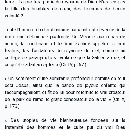
terre… La joie fera partie du royaume de Dieu. N'est-ce pas
la fille des humbles de cœur, des hommes de bonne
volonté ?
Toute l'histoire du christianisme naissant est devenue de la
sorte une délicieuse pastorale. Un Messie aux repas de
noces, la courtisane et le bon Zachée appelés à ses
festins, les fondateurs du royaume du ciel, comme un
cortège de paranymphes : voilà ce que la Galilée a osé, et
ce qu'elle a fait accepter. » (Ch. IV, p. 67.)
« Un sentiment d'une admirable profondeur domina en tout
ceci Jésus, ainsi que la bande de joyeux enfants qui
l'accompagnaient, et fit de lui pour l'éternité le vrai créateur
de la paix de l'âme, le grand consolateur de la vie. » (Ch. X,
p. 176.)
« Des utopies de vie bienheureuse fondées sur la
fraternité des hommes et le culte pur du vrai Dieu