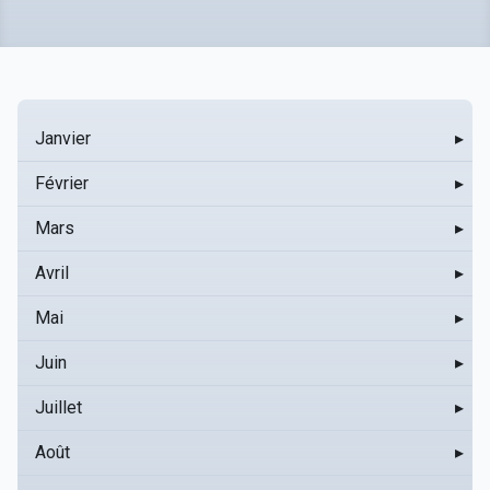
Janvier
▸
Février
▸
Mars
▸
Avril
▸
Mai
▸
Juin
▸
Juillet
▸
Août
▸