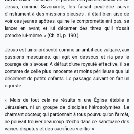
Jésus, comme Savonarole, les faisait peut-être servir
d'instrument à des missions pieuses ; il était bien aise de
voir ces jeunes apôtres, qui ne le compromettaient pas, se
lancer en avant, et lui décerner des titres qu'il n'osait
prendre lui-même. » (Ch. XI, p. 190.)
Jésus est ainsi présenté comme un ambitieux vulgaire, aux
passions mesquines, qui agit en dessous et n'a pas le
courage de s'avouer. A défaut d'une royauté effective, il se
contente de celle plus innocente et moins périlleuse que lui
décernent de petits enfants. Le passage suivant en fait un
égoïste :
« Mais de tout cela ne résulta ni une Église établie à
Jérusalem, ni un groupe de disciples hiérosolymites. Le
charmant docteur, qui pardonnait à tous pourvu qu'on l'aimât,
ne pouvait trouver beaucoup d'écho dans ce sanctuaire des
vaines disputes et des sacrifices vieillis. »