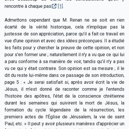
rencontre à chaque pas
[1]
.
Admettons cependant que M. Renan ne se soit en rien
écarté de la vérité historique, cela n'implique pas la
justesse de son appréciation, parce qu'il a fait ce travail en
vue d'une opinion et avec des idées préconçues. Il a étudié
les faits pour y chercher la preuve de cette opinion, et non
pour s'en former une ; naturellement il n'y a vu que ce qui lui
a paru conforme à sa manière de voir, tandis qu'il n'y a pas
vu ce qui y était contraire. Son opinion est sa mesure ; il le
dit du reste lui-même dans ce passage de son introduction,
page 5 : « Je serai satisfait si, après avoir écrit la vie de
Jésus, il m'est donné de raconter comme je l'entends
l'histoire des apôtres, l'état de la conscience chrétienne
durant les semaines qui suivirent la mort de Jésus, la
formation du cycle légendaire de la résurrection, les
premiers actes de l'Église de Jérusalem, la vie de saint
Paul, etc. » Il peut y avoir plusieurs manières d'apprécier un