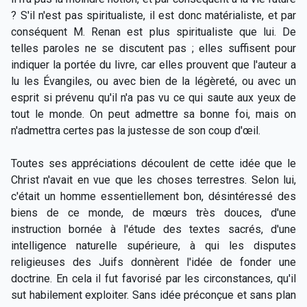
? S'il n'est pas spiritualiste, il est donc matérialiste, et par
conséquent M. Renan est plus spiritualiste que lui. De
telles paroles ne se discutent pas ; elles suffisent pour
indiquer la portée du livre, car elles prouvent que l'auteur a
lu les Évangiles, ou avec bien de la légèreté, ou avec un
esprit si prévenu qu'il n'a pas vu ce qui saute aux yeux de
tout le monde. On peut admettre sa bonne foi, mais on
n'admettra certes pas la justesse de son coup d'œil.
Toutes ses appréciations découlent de cette idée que le
Christ n'avait en vue que les choses terrestres. Selon lui,
c'était un homme essentiellement bon, désintéressé des
biens de ce monde, de mœurs très douces, d'une
instruction bornée à l'étude des textes sacrés, d'une
intelligence naturelle supérieure, à qui les disputes
religieuses des Juifs donnèrent l'idée de fonder une
doctrine. En cela il fut favorisé par les circonstances, qu'il
sut habilement exploiter. Sans idée préconçue et sans plan