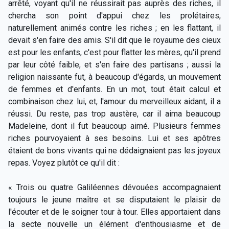
arrêté, voyant qu'il ne réussirait pas auprès des riches, il
chercha son point d'appui chez les prolétaires,
naturellement animés contre les riches ; en les flattant, il
devait s'en faire des amis. S'il dit que le royaume des cieux
est pour les enfants, c'est pour flatter les mères, qu'il prend
par leur côté faible, et s'en faire des partisans ; aussi la
religion naissante fut, à beaucoup d'égards, un mouvement
de femmes et d'enfants. En un mot, tout était calcul et
combinaison chez lui, et, l'amour du merveilleux aidant, il a
réussi. Du reste, pas trop austère, car il aima beaucoup
Madeleine, dont il fut beaucoup aimé. Plusieurs femmes
riches pourvoyaient à ses besoins. Lui et ses apôtres
étaient de bons vivants qui ne dédaignaient pas les joyeux
repas. Voyez plutôt ce qu'il dit :
« Trois ou quatre Galiléennes dévouées accompagnaient
toujours le jeune maître et se disputaient le plaisir de
l'écouter et de le soigner tour à tour. Elles apportaient dans
la secte nouvelle un élément d'enthousiasme et de