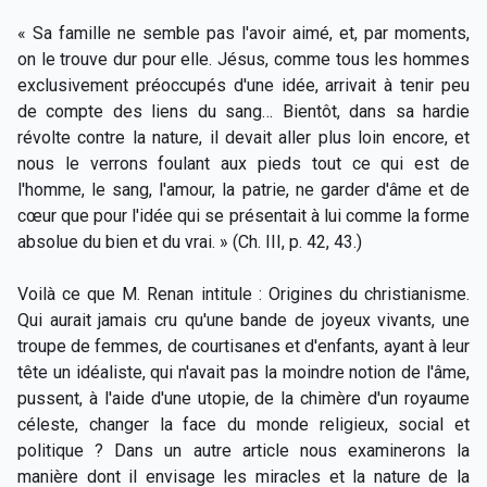
« Sa famille ne semble pas l'avoir aimé, et, par moments,
on le trouve dur pour elle. Jésus, comme tous les hommes
exclusivement préoccupés d'une idée, arrivait à tenir peu
de compte des liens du sang… Bientôt, dans sa hardie
révolte contre la nature, il devait aller plus loin encore, et
nous le verrons foulant aux pieds tout ce qui est de
l'homme, le sang, l'amour, la patrie, ne garder d'âme et de
cœur que pour l'idée qui se présentait à lui comme la forme
absolue du bien et du vrai. » (Ch. III, p. 42, 43.)
Voilà ce que M. Renan intitule : Origines du christianisme.
Qui aurait jamais cru qu'une bande de joyeux vivants, une
troupe de femmes, de courtisanes et d'enfants, ayant à leur
tête un idéaliste, qui n'avait pas la moindre notion de l'âme,
pussent, à l'aide d'une utopie, de la chimère d'un royaume
céleste, changer la face du monde religieux, social et
politique ? Dans un autre article nous examinerons la
manière dont il envisage les miracles et la nature de la