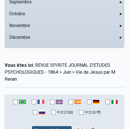
Septembre
▸
Octobre
▸
Novembre
▸
Décembre
▸
Vous êtes ici:
REVUE SPIRITE JOURNAL D'ETUDES
PSYCHOLOGIQUES - 1864 > Juin > Vie de Jésus par M.
Renan
中文(大陆)
中文(台灣)