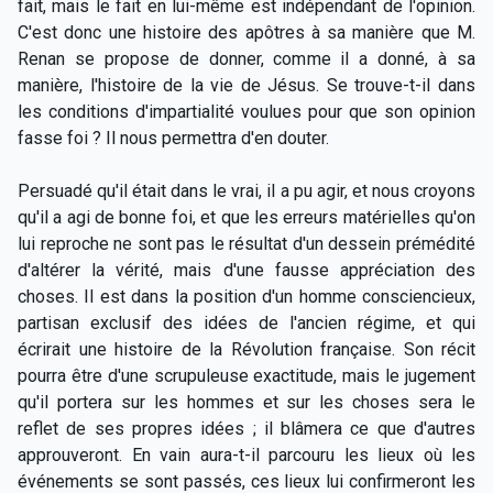
fait, mais le fait en lui-même est indépendant de l'opinion.
C'est donc une histoire des apôtres à sa manière que M.
Renan se propose de donner, comme il a donné, à sa
manière, l'histoire de la vie de Jésus. Se trouve-t-il dans
les conditions d'impartialité voulues pour que son opinion
fasse foi ? Il nous permettra d'en douter.
Persuadé qu'il était dans le vrai, il a pu agir, et nous croyons
qu'il a agi de bonne foi, et que les erreurs matérielles qu'on
lui reproche ne sont pas le résultat d'un dessein prémédité
d'altérer la vérité, mais d'une fausse appréciation des
choses. Il est dans la position d'un homme consciencieux,
partisan exclusif des idées de l'ancien régime, et qui
écrirait une histoire de la Révolution française. Son récit
pourra être d'une scrupuleuse exactitude, mais le jugement
qu'il portera sur les hommes et sur les choses sera le
reflet de ses propres idées ; il blâmera ce que d'autres
approuveront. En vain aura-t-il parcouru les lieux où les
événements se sont passés, ces lieux lui confirmeront les