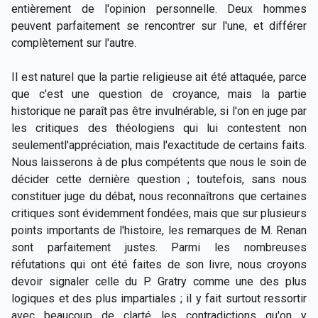
entièrement de l'opinion personnelle. Deux hommes
peuvent parfaitement se rencontrer sur l'une, et différer
complètement sur l'autre.
Il est naturel que la partie religieuse ait été attaquée, parce
que c'est une question de croyance, mais la partie
historique ne paraît pas être invulnérable, si l'on en juge par
les critiques des théologiens qui lui contestent non
seulementl'appréciation, mais l'exactitude de certains faits.
Nous laisserons à de plus compétents que nous le soin de
décider cette dernière question ; toutefois, sans nous
constituer juge du débat, nous reconnaîtrons que certaines
critiques sont évidemment fondées, mais que sur plusieurs
points importants de l'histoire, les remarques de M. Renan
sont parfaitement justes. Parmi les nombreuses
réfutations qui ont été faites de son livre, nous croyons
devoir signaler celle du P. Gratry comme une des plus
logiques et des plus impartiales ; il y fait surtout ressortir
avec beaucoup de clarté les contradictions qu'on y