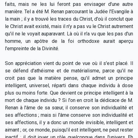
faits, mais ne les lui feront pas envisager d'une autre
manière. Tel a été M. Renan parcourant la Judée l'Evangile à
la main ; il y a trouvé les traces du Christ, d'où il conclut que
le Christ avait existé, mais il n'y a pas vu le Christ autrement
qu'il ne le voyait auparavant. Là où il n'a vu que les pas d'un
homme, un apôtre de la foi orthodoxe aurait aperçu
l'empreinte de la Divinité.
Son appréciation vient du point de vue où il s'est placé. Il
se défend d'athéisme et de matérialisme, parce qu'il ne
croit pas que la matière pense, qu'il admet un principe
intelligent, universel, réparti dans chaque individu à dose
plus ou moins forte. Que devient ce principe intelligent à la
mort de chaque individu ? Si l'on en croit la dédicace de M.
Renan à l'âme de sa sœur, il conserve son individualité et
ses affections ; mais si l'âme conserve son individualité et
ses affections, il y a donc un monde invisible, intelligent et
aimant ; or, ce monde, puisqu'il est intelligent, ne peut rester
inactif ; il doit jouer un rôle quelconque dans l'univers. Eh