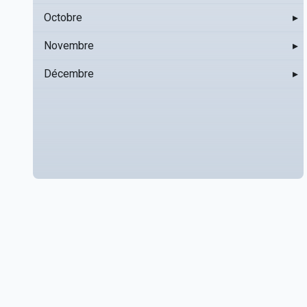
Octobre
▸
Novembre
▸
Décembre
▸