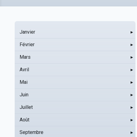
Janvier
▸
Février
▸
Mars
▸
Avril
▸
Mai
▸
Juin
▸
Juillet
▸
Août
▸
Septembre
▸