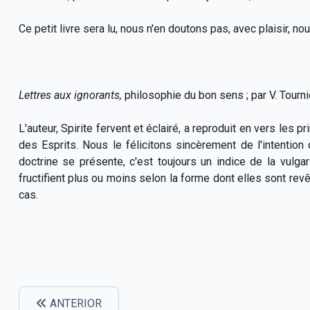
Ce petit livre sera lu, nous n'en doutons pas, avec plaisir, n
Lettres aux ignorants,
philosophie du bon sens ; par V. Tournier
L'auteur, Spirite fervent et éclairé, a reproduit en vers les 
des Esprits. Nous le félicitons sincèrement de l'intention
doctrine se présente, c'est toujours un indice de la vulg
fructifient plus ou moins selon la forme dont elles sont revêtu
cas.
ANTERIOR