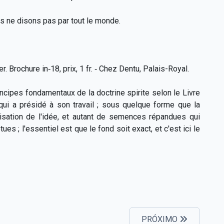
ous ne disons pas par tout le monde.
. Brochure in‑18, prix, 1 fr. ‑ Chez Dentu, Palais-Royal.
principes fondamentaux de la doctrine spirite selon le Livre
 qui a présidé à son travail ; sous quelque forme que la
arisation de l'idée, et autant de semences répandues qui
es ; l'essentiel est que le fond soit exact, et c'est ici le
PRÓXIMO