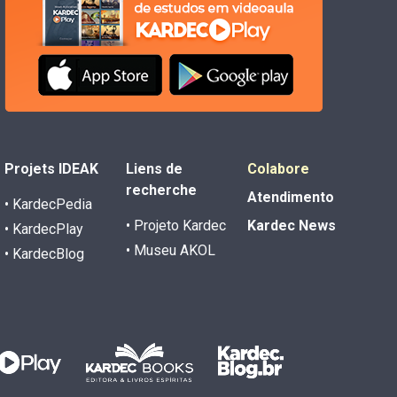
Projets IDEAK
Liens de
Colabore
recherche
Atendimento
• KardecPedia
• Projeto Kardec
Kardec News
• KardecPlay
• Museu AKOL
• KardecBlog