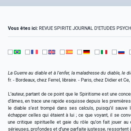
Vous êtes ici:
REVUE SPIRITE JOURNAL D'ETUDES PSYCHOLO
La Guerre au diable et à l'enfer, la maladresse du diable, le d
fr. ‑ Bordeaux, chez Ferrel, libraire. ‑ Paris, chez Didier et 
L'auteur, partant de ce point que le Spiritisme est une conce
d'âmes, en trace une rapide esquisse depuis les premières 
le diable s'est trompé dans ses calculs, puisqu'il sauve
échapper celles qui étaient à lui ; ce que voyant, il se conv
une critique spirituelle et gaie du rôle qu'on fait jouer
sérieuses, profondes et d'une parfaite justesse, ressortent à 