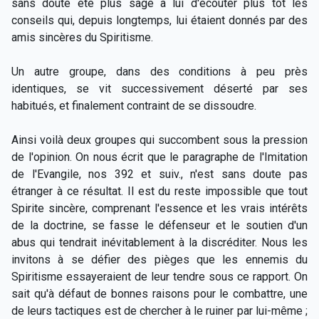
sans doute été plus sage à lui d'écouter plus tôt les
conseils qui, depuis longtemps, lui étaient donnés par des
amis sincères du Spiritisme.
Un autre groupe, dans des conditions à peu près
identiques, se vit successivement déserté par ses
habitués, et finalement contraint de se dissoudre.
Ainsi voilà deux groupes qui succombent sous la pression
de l'opinion. On nous écrit que le paragraphe de l'Imitation
de l'Evangile, nos 392 et suiv., n'est sans doute pas
étranger à ce résultat. Il est du reste impossible que tout
Spirite sincère, comprenant l'essence et les vrais intérêts
de la doctrine, se fasse le défenseur et le soutien d'un
abus qui tendrait inévitablement à la discréditer. Nous les
invitons à se défier des pièges que les ennemis du
Spiritisme essayeraient de leur tendre sous ce rapport. On
sait qu'à défaut de bonnes raisons pour le combattre, une
de leurs tactiques est de chercher à le ruiner par lui-même ;