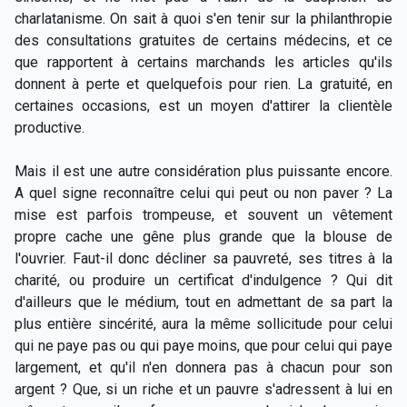
charlatanisme. On sait à quoi s'en tenir sur la philanthropie
des consultations gratuites de certains médecins, et ce
que rapportent à certains marchands les articles qu'ils
donnent à perte et quelquefois pour rien. La gratuité, en
certaines occasions, est un moyen d'attirer la clientèle
productive.
Mais il est une autre considération plus puissante encore.
A quel signe reconnaître celui qui peut ou non paver ? La
mise est parfois trompeuse, et souvent un vêtement
propre cache une gêne plus grande que la blouse de
l'ouvrier. Faut-il donc décliner sa pauvreté, ses titres à la
charité, ou produire un certificat d'indulgence ? Qui dit
d'ailleurs que le médium, tout en admettant de sa part la
plus entière sincérité, aura la même sollicitude pour celui
qui ne paye pas ou qui paye moins, que pour celui qui paye
largement, et qu'il n'en donnera pas à chacun pour son
argent ? Que, si un riche et un pauvre s'adressent à lui en