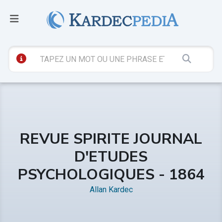
REVUE SPIRITE JOURNAL
D'ETUDES
PSYCHOLOGIQUES - 1864
Allan Kardec