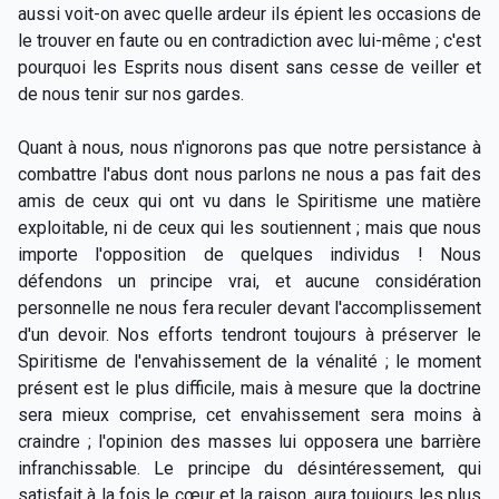
aussi voit-on avec quelle ardeur ils épient les occasions de
le trouver en faute ou en contradiction avec lui-même ; c'est
pourquoi les Esprits nous disent sans cesse de veiller et
de nous tenir sur nos gardes.
Quant à nous, nous n'ignorons pas que notre persistance à
combattre l'abus dont nous parlons ne nous a pas fait des
amis de ceux qui ont vu dans le Spiritisme une matière
exploitable, ni de ceux qui les soutiennent ; mais que nous
importe l'opposition de quelques individus ! Nous
défendons un principe vrai, et aucune considération
personnelle ne nous fera reculer devant l'accomplissement
d'un devoir. Nos efforts tendront toujours à préserver le
Spiritisme de l'envahissement de la vénalité ; le moment
présent est le plus difficile, mais à mesure que la doctrine
sera mieux comprise, cet envahissement sera moins à
craindre ; l'opinion des masses lui opposera une barrière
infranchissable. Le principe du désintéressement, qui
satisfait à la fois le cœur et la raison, aura toujours les plus