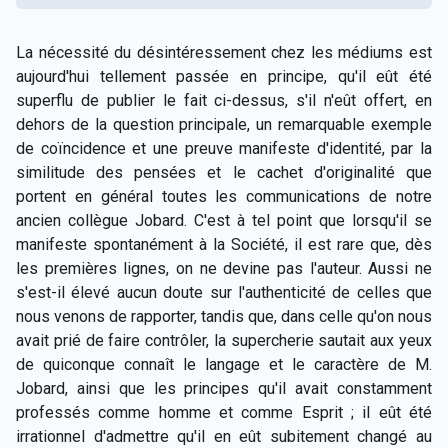
La nécessité du désintéressement chez les médiums est
aujourd'hui tellement passée en principe, qu'il eût été
superflu de publier le fait ci-dessus, s'il n'eût offert, en
dehors de la question principale, un remarquable exemple
de coïncidence et une preuve manifeste d'identité, par la
similitude des pensées et le cachet d'originalité que
portent en général toutes les communications de notre
ancien collègue Jobard. C'est à tel point que lorsqu'il se
manifeste spontanément à la Société, il est rare que, dès
les premières lignes, on ne devine pas l'auteur. Aussi ne
s'est-il élevé aucun doute sur l'authenticité de celles que
nous venons de rapporter, tandis que, dans celle qu'on nous
avait prié de faire contrôler, la supercherie sautait aux yeux
de quiconque connaît le langage et le caractère de M.
Jobard, ainsi que les principes qu'il avait constamment
professés comme homme et comme Esprit ; il eût été
irrationnel d'admettre qu'il en eût subitement changé au