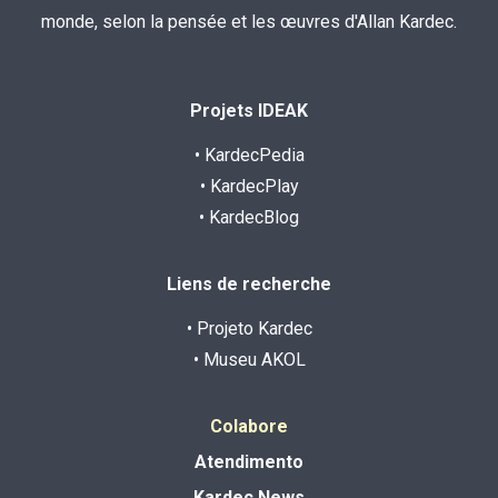
monde, selon la pensée et les œuvres d'Allan Kardec.
Projets IDEAK
• KardecPedia
• KardecPlay
• KardecBlog
Liens de recherche
• Projeto Kardec
• Museu AKOL
Colabore
Atendimento
Kardec News