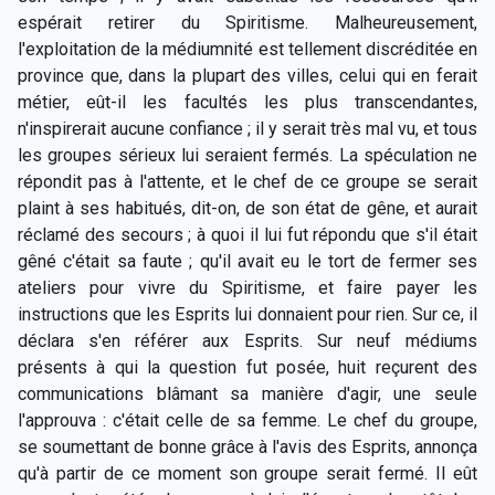
espérait retirer du Spiritisme. Malheureusement,
l'exploitation de la médiumnité est tellement discréditée en
province que, dans la plupart des villes, celui qui en ferait
métier, eût-il les facultés les plus transcendantes,
n'inspirerait aucune confiance ; il y serait très mal vu, et tous
les groupes sérieux lui seraient fermés. La spéculation ne
répondit pas à l'attente, et le chef de ce groupe se serait
plaint à ses habitués, dit-on, de son état de gêne, et aurait
réclamé des secours ; à quoi il lui fut répondu que s'il était
gêné c'était sa faute ; qu'il avait eu le tort de fermer ses
ateliers pour vivre du Spiritisme, et faire payer les
instructions que les Esprits lui donnaient pour rien. Sur ce, il
déclara s'en référer aux Esprits. Sur neuf médiums
présents à qui la question fut posée, huit reçurent des
communications blâmant sa manière d'agir, une seule
l'approuva : c'était celle de sa femme. Le chef du groupe,
se soumettant de bonne grâce à l'avis des Esprits, annonça
qu'à partir de ce moment son groupe serait fermé. Il eût