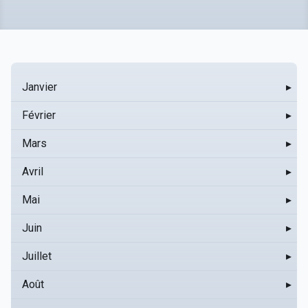
Janvier
▸
Février
▸
Mars
▸
Avril
▸
Mai
▸
Juin
▸
Juillet
▸
Août
▸