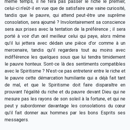
même temps, il ne fera pas passer le riche le premier,
celui-ci n'eût-il en vue que de satisfaire une vaine curiosité,
tandis que le pauvre, qui attend peut-être une suprême
consolation, sera ajourné ? Involontairement sa conscience
sera aux prises avec la tentation de la préférence ; il sera
porté à voir d'un œil meilleur celui qui paye, alors même
qu'il lui jettera avec dédain une pièce d'or comme à un
mercenaire, tandis qu'il regardera tout au moins avec
indifférence les quelques sous que lui tendra timidement
le pauvre honteux. Sont-ce là des sentiments compatibles
avec le Spiritisme ? N'est-ce pas entretenir entre le riche et
le pauvre cette démarcation humiliante qui a déjà fait tant
de mal, et que le Spiritisme doit faire disparaître en
prouvant l'égalité du riche et du pauvre devant Dieu qui ne
mesure pas les rayons de son soleil à la fortune, et qui ne
peut y subordonner davantage les consolations du cœur
qu'il fait donner aux hommes par les bons Esprits ses
messagers.