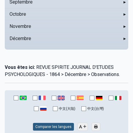
Septembre
▸
Octobre
▸
Novembre
▸
Décembre
▸
Vous êtes ici:
REVUE SPIRITE JOURNAL D'ETUDES
PSYCHOLOGIQUES - 1864 > Décembre > Observations.
中文(大陆)
中文(台灣)
Comparer les langues