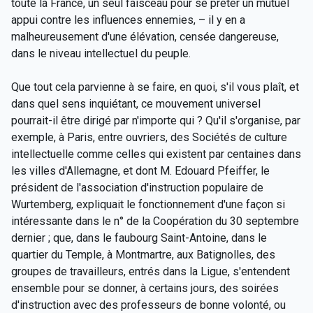
toute la France, un seul faisceau pour se prêter un mutuel
appui contre les influences ennemies, – il y en a
malheureusement d'une élévation, censée dangereuse,
dans le niveau intellectuel du peuple.
Que tout cela parvienne à se faire, en quoi, s'il vous plaît, et
dans quel sens inquiétant, ce mouvement universel
pourrait-il être dirigé par n'importe qui ? Qu'il s'organise, par
exemple, à Paris, entre ouvriers, des Sociétés de culture
intellectuelle comme celles qui existent par centaines dans
les villes d'Allemagne, et dont M. Edouard Pfeiffer, le
président de l'association d'instruction populaire de
Wurtemberg, expliquait le fonctionnement d'une façon si
intéressante dans le n° de la Coopération du 30 septembre
dernier ; que, dans le faubourg Saint-Antoine, dans le
quartier du Temple, à Montmartre, aux Batignolles, des
groupes de travailleurs, entrés dans la Ligue, s'entendent
ensemble pour se donner, à certains jours, des soirées
d'instruction avec des professeurs de bonne volonté, ou