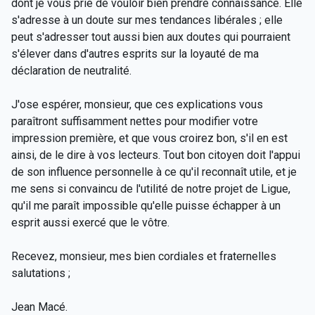
dont je vous prie de vouloir bien prendre connaissance. Elle
s'adresse à un doute sur mes tendances libérales ; elle
peut s'adresser tout aussi bien aux doutes qui pourraient
s'élever dans d'autres esprits sur la loyauté de ma
déclaration de neutralité.
J'ose espérer, monsieur, que ces explications vous
paraîtront suffisamment nettes pour modifier votre
impression première, et que vous croirez bon, s'il en est
ainsi, de le dire à vos lecteurs. Tout bon citoyen doit l'appui
de son influence personnelle à ce qu'il reconnaît utile, et je
me sens si convaincu de l'utilité de notre projet de Ligue,
qu'il me paraît impossible qu'elle puisse échapper à un
esprit aussi exercé que le vôtre.
Recevez, monsieur, mes bien cordiales et fraternelles
salutations ;
Jean Macé.