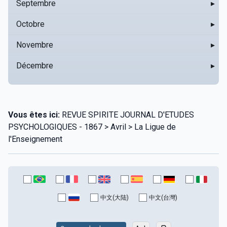
Septembre
▸
Octobre
▸
Novembre
▸
Décembre
▸
Vous êtes ici:
REVUE SPIRITE JOURNAL D'ETUDES
PSYCHOLOGIQUES - 1867 > Avril > La Ligue de
l'Enseignement
中文(大陆)
中文(台灣)