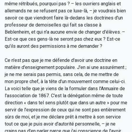
même rétribués, pourquoi pas ? – les ouvriers anglais et
allemands ne se refusent pas ce luxe-là, – je voudrais bien
savoir ce que viendront faire là-dedans les doctrines d'un
professeur de demoiselles qui fait sa classe à
Beblenheim, et qui n'a aucune envie de changer d'élèves. –
Est-ce que ces gens-là ne seront pas chez eux ? Est-ce
qu'ils auront des permissions à me demander ?
Ce n'est pas que je me défende d'avoir une doctrine en
matière d'enseignement populaire. J'en ai une assurément ;
je ne me serais pas permis, sans cela, de me mettre de
mon propre chef, à la tête d'un mouvement comme celui-ci.
La voici telle que je viens de la formuler dans l'Annuaire de
l'association de 1867. C'est la dénégation même de toute
direction « dans tel sens plutôt que dans un autre » pour me
servir de l'expression de ceux qui ne sont pas entièrement
sûrs de moi, et je me déclare prêt à mettre à son service
tout ce que je puis avoir d'autorité personnelle, – je ne
crains pas d'en parler parce que j'ai conscience de l'avoir