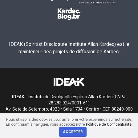
IDEAK (Spiritist Disclosure Institute Allan Kardec) est le
mainteneur des projets de diffusion de Kardec.
IDEAK
- Instituto de Divulgação Espírita Allan Kardec (CNPJ:
28.283.924/0001-61)
Av. Sete de Setembro, 4923 • Sala 1704 • Centro • CEP 80240-000
• Curitiba, PR
Nous utilisons des cookies pour améliorer votre expérience sur notre site.
En continuant à naviguer, vous acceptez notre
Politique de Confidentialité
.
ACCEPTER