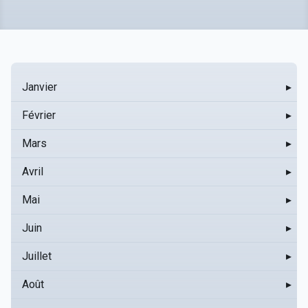
Janvier
▸
Février
▸
Mars
▸
Avril
▸
Mai
▸
Juin
▸
Juillet
▸
Août
▸