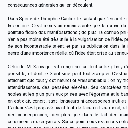
conséquences générales qui en découlent.
Dans Spirite de Théophile Gautier, le fantastique l'emporte 
la doctrine. C'est moins un roman spirite que le roman du
peinture fidèle des manifestations ; de plus, la donnée phi
n'en a pas moins été très utile à la vulgarisation de l'idée, p
de son incontestable talent, et par sa publication dans le j
genre d'une importance réelle, où l'idée était prise au sérieux
Celui de M. Sauvage est conçu sur un tout autre plan ; c'
possible, et dont le Spiritisme peut tout accepter.
C'est un
attachant que tout y est naturel et vraisemblable ; on n'y
attendrissantes, des pensées élevées, des caractères tra
nobles et les plus purs aux prises avec l'égoïsme et la basse
en est clair, concis, sans longueurs ni accessoires inutiles
L'auteur s'est proposé avant tout de faire un livre moral, et
ses conséquences, bien plus que dans le fait des mani
conduisent ces croyances. Sur ce point nous résumons notre op