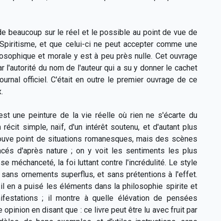
de beaucoup sur le réel et le possible au point de vue de
 Spiritisme, et que celui-ci ne peut accepter comme une
losophique et morale y est à peu près nulle. Cet ouvrage
ar l'autorité du nom de l'auteur qui a su y donner le cachet
ournal officiel. C'était en outre le premier ouvrage de ce
.
est une peinture de la vie réelle où rien ne s'écarte du
 récit simple, naïf, d'un intérêt soutenu, et d'autant plus
 trouve point de situations romanesques, mais des scènes
cés d'après nature ; on y voit les sentiments les plus
 méchanceté, la foi luttant contre l'incrédulité. Le style
, sans ornements superflus, et sans prétentions à l'effet.
 il en a puisé les éléments dans la philosophie spirite et
festations ; il montre à quelle élévation de pensées
inion en disant que : ce livre peut être lu avec fruit par