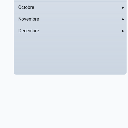
Octobre
▸
Novembre
▸
Décembre
▸