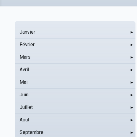
Janvier
▸
Février
▸
Mars
▸
Avril
▸
Mai
▸
Juin
▸
Juillet
▸
Août
▸
Septembre
▸