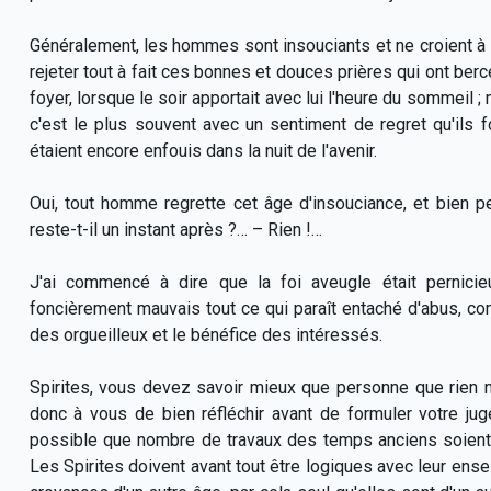
Généralement, les hommes sont insouciants et ne croient à u
rejeter tout à fait ces bonnes et douces prières qui ont berc
foyer, lorsque le soir apportait avec lui l'heure du sommeil ;
c'est le plus souvent avec un sentiment de regret qu'ils 
étaient encore enfouis dans la nuit de l'avenir.
Oui, tout homme regrette cet âge d'insouciance, et bien 
reste-t-il un instant après ?… – Rien !…
J'ai commencé à dire que la foi aveugle était pernicie
foncièrement mauvais tout ce qui paraît entaché d'abus, comp
des orgueilleux et le bénéfice des intéressés.
Spirites, vous devez savoir mieux que personne que rien n
donc à vous de bien réfléchir avant de formuler votre ju
possible que nombre de travaux des temps anciens soient
Les Spirites doivent avant tout être logiques avec leur enseig