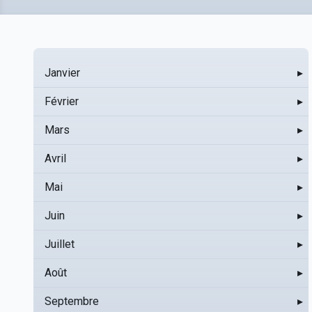
Janvier
▸
Février
▸
Mars
▸
Avril
▸
Mai
▸
Juin
▸
Juillet
▸
Août
▸
Septembre
▸