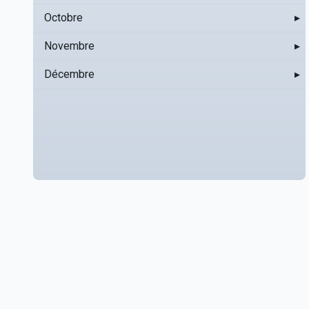
Octobre
▸
Novembre
▸
Décembre
▸