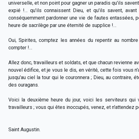
universelle, et non point pour gagner un paradis qu'ils save
expié !… qu'ils connaissent Dieu, et qu'ils savent, avant
conséquemment pardonner une vie de fautes entassées, po
heure de sacrilège par une éternité de supplice !…
Oui, Spirites, comptez les années du repentir au nombre d
compter !…
Allez donc, travailleurs et soldats, et que chacun revienne ave
nouvel édifice, et je vous le dis, en vérité, cette fois vous 
jusqu'au ciel la tour qui le couronnera ; Dieu, au contraire, 
des ouragans.
Voici la deuxième heure du jour, voici les serviteurs qu
travailleurs ; vous qui êtes inoccupés, venez, et n'attendez p
Saint Augustin.