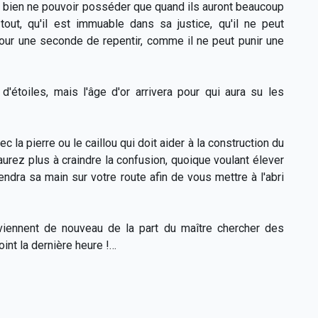
nt bien ne pouvoir posséder que quand ils auront beaucoup
 tout, qu'il est immuable dans sa justice, qu'il ne peut
ur une seconde de repentir, comme il ne peut punir une
'étoiles, mais l'âge d'or arrivera pour qui aura su les
c la pierre ou le caillou qui doit aider à la construction du
n'aurez plus à craindre la confusion, quoique voulant élever
étendra sa main sur votre route afin de vous mettre à l'abri
i viennent de nouveau de la part du maître chercher des
oint la dernière heure !…