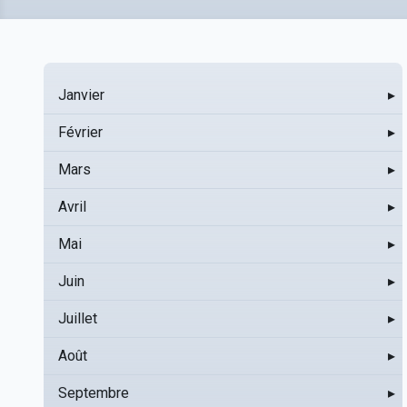
Janvier
▸
Février
▸
Mars
▸
Avril
▸
Mai
▸
Juin
▸
Juillet
▸
Août
▸
Septembre
▸