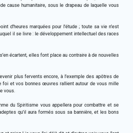
ande cause humanitaire, sous le drapeau de laquelle vous
oint d'heures marquées pour l'étude ; toute sa vie n'est
uquel il se livre : le développement intellectuel des races
'en écartent, elles font place au contraire à de nouvelles
evenir plus fervents encore, à l'exemple des apôtres de
e foi et vos bonnes œuvres rallient autour de vous mille
de vous.
lamme du Spiritisme vous appellera pour combattre et se
 adeptes qu'il aura formés sous sa bannière, et les bons