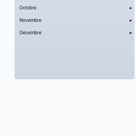
Octobre
▸
Novembre
▸
Décembre
▸