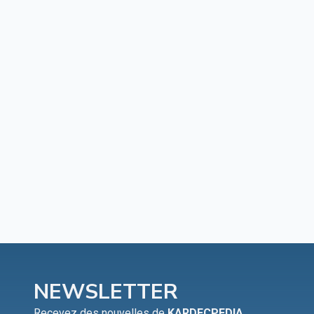
NEWSLETTER
Recevez des nouvelles de
KARDECPEDIA
.