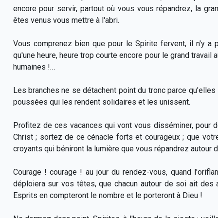
encore pour servir, partout où vous vous répandrez, la gr
êtes venus vous mettre à l'abri.
Vous comprenez bien que pour le Spirite fervent, il n'y a p
qu'une heure, heure trop courte encore pour le grand travail a
humaines !…
Les branches ne se détachent point du tronc parce qu'elles s
poussées qui les rendent solidaires et les unissent.
Profitez de ces vacances qui vont vous disséminer, pour d
Christ ; sortez de ce cénacle forts et courageux ; que votr
croyants qui béniront la lumière que vous répandrez autour 
Courage ! courage ! au jour du rendez-vous, quand l'orif
déploiera sur vos têtes, que chacun autour de soi ait des
Esprits en compteront le nombre et le porteront à Dieu !