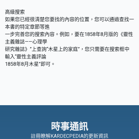
高級搜索
如果您已經很清楚您要找的內容的位置，您可以通過查找一
本書的特定章節等進
一步完善您的搜索內容。例如，要在1858年8月版的《靈性
主義雜誌——心理學
研究雜誌》”上查詢“木星上的家庭”，您只需要在搜索框中
輸入“靈性主義評論
1858年8月木星”即可。
時事通訊
註冊瞭解KARDECPEDIA的更新資訊