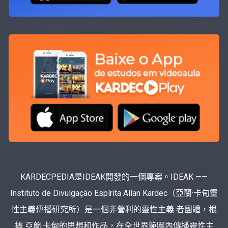
KARDECPEDIA是IDEAK開發的一個專案。IDEAK ——
Instituto de Divulgação Espírita Allan Kardec（亞蘭·卡甸靈
性主義傳播研究所）是一個非營利的靈性主義 者團體，根
據 亞蘭·卡甸的思想和作品，在全世界範圍內傳播靈性主