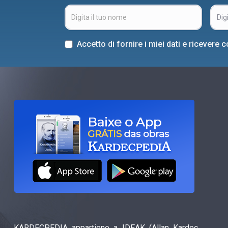
Accetto di fornire i miei dati e ricever
KARDECPEDIA appartiene a IDEAK (Allan Kardec