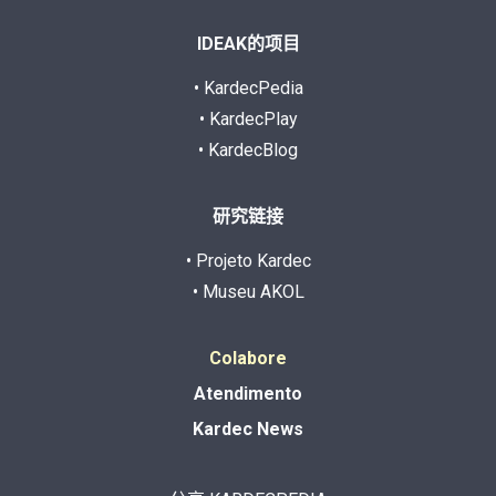
IDEAK的项目
• KardecPedia
• KardecPlay
• KardecBlog
研究链接
• Projeto Kardec
• Museu AKOL
Colabore
Atendimento
Kardec News