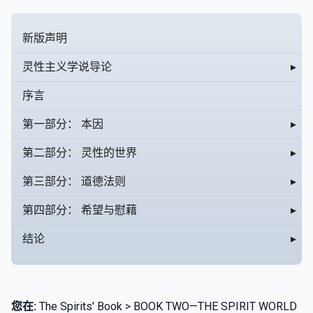
新版声明
灵性主义学说导论
▸
序言
第一部分： 本因
▸
第二部分： 灵性的世界
▸
第三部分： 道德法则
▸
第四部分： 希望与慰藉
▸
结论
▸
您在:
The Spirits' Book > BOOK TWO—THE SPIRIT WORLD