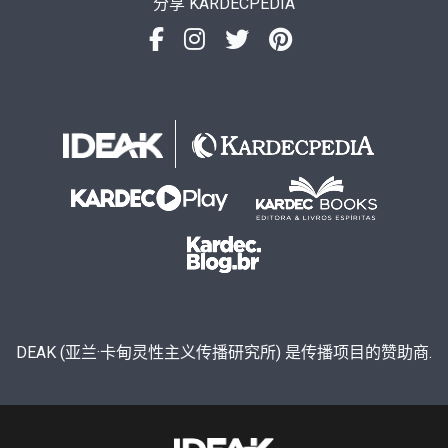
分享 KARDECPEDIA
DEAK (亚兰·卡甸灵性主义传播研究所) 是传播项目的赞助商.