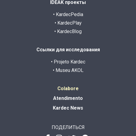
IDEAK проекты
• KardecPedia
• KardecPlay
• KardecBlog
Ссылки для исследования
• Projeto Kardec
• Museu AKOL
Colabore
Atendimento
Kardec News
ПОДЕЛИТЬСЯ