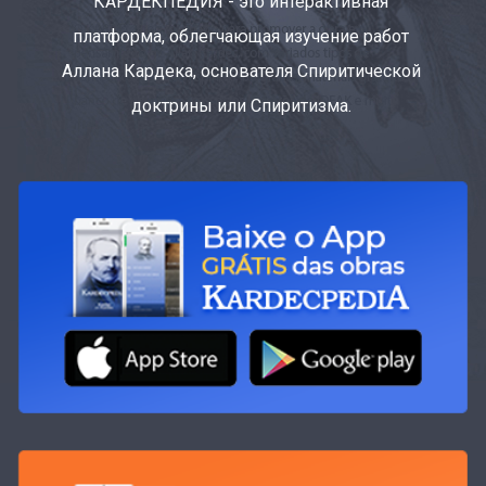
КАРДЕКПЕДИЯ - это интерактивная
платформа, облегчающая изучение работ
Аллана Кардека, основателя Спиритической
доктрины или Спиритизма.