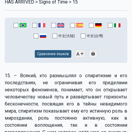
HAS ARRIVED > Signs of Time > 15
中文(大陆)
中文(台灣)
Сравнение языков
15. – Всякий, кто размышлял о спиритизме и его
последствиях, не ограничивая его пределами
некоторых феноменов, понимает, что он открывает
человечеству новый путь и развёртывает горизонты
бесконечности; посвящая его в тайны невидимого
мира, спиритизм показывает ему его истинную роль в
мироздании, роль постоянно активную, как в
состоянии воплощения, так и в состоянии