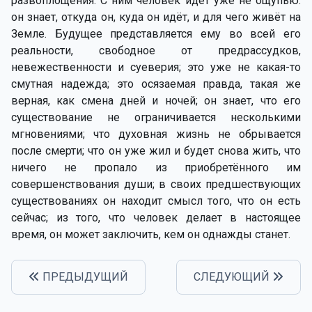
развоплощения. С ним человек идёт уже не ощупью:
он знает, откуда он, куда он идёт, и для чего живёт на
Земле. Будущее представляется ему во всей его
реальности, свободное от предрассудков,
невежественности и суеверия; это уже не какая-то
смутная надежда; это осязаемая правда, такая же
верная, как смена дней и ночей; он знает, что его
существование не ограничивается несколькими
мгновениями; что духовная жизнь не обрывается
после смерти; что он уже жил и будет снова жить, что
ничего не пропало из приобретённого им
совершенствования души; в своих предшествующих
существованиях он находит смысл того, что он есть
сейчас; из того, что человек делает в настоящее
время, он может заключить, кем он однажды станет.
ПРЕДЫДУЩИЙ
СЛЕДУЮЩИЙ