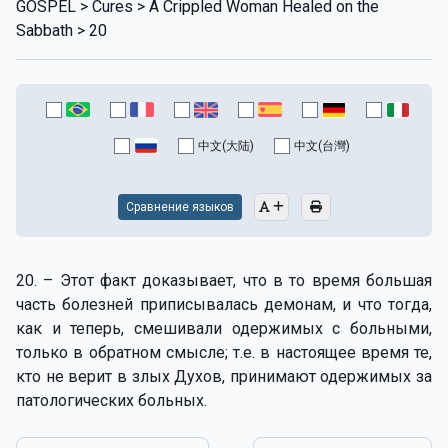
GOSPEL > Cures > A Crippled Woman Healed on the
Sabbath > 20
中文(大陆)
中文(台灣)
Сравнение языков
20. – Этот факт доказывает, что в то время большая
часть болезней приписывалась демонам, и что тогда,
как и теперь, смешивали одержимых с больными,
только в обратном смысле; т.е. в настоящее время те,
кто не верит в злых Духов, принимают одержимых за
патологических больных.