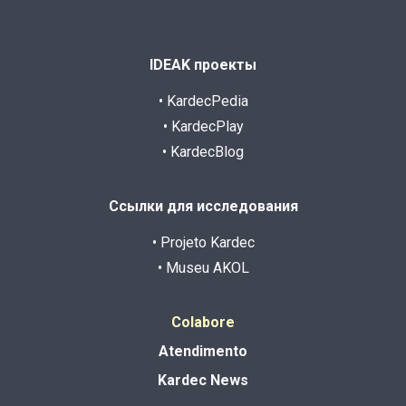
IDEAK проекты
• KardecPedia
• KardecPlay
• KardecBlog
Ссылки для исследования
• Projeto Kardec
• Museu AKOL
Colabore
Atendimento
Kardec News