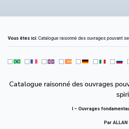
Vous êtes ici:
Catalogue raisonné des ouvrages pouvant serv
Catalogue raisonné des ouvrages pouv
spir
I – Ouvrages fondamentaux
Par ALLAN