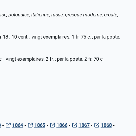
se, polonaise, italienne, russe, grecque moderne, croate
,
n-18 ; 10 cent. ; vingt exemplaires, 1 fr. 75 c. ; par la poste,
. ; vingt exemplaires, 2 fr. ; par la poste, 2 fr. 70 c.
3
-
1864
-
1865
-
1866
-
1867
-
1868
-