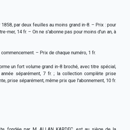
1858, par deux feuilles au moins grand in-8. – Prix : pour
d'outre-mer, 14 fr. – On ne s'abonne pas pour moins d'un an, à
 commencement. – Prix de chaque numéro, 1 fr.
rme un fort volume grand in-8 broché, avec titre spécial,
année séparément, 7 fr. ; la collection complète prise
nte, prise séparément, même prix que l'abonnement, 10 fr.
ite
, fondée par M. ALLAN KARDEC, est au siège de la