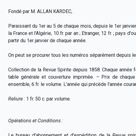
Fondé par M. ALLAN KARDEC,
Paraissant du 1er au 5 de chaque mois, depuis le 1er janvier 
la France et l'Algérie, 10 fr. par an ; Etranger, 12 fr. ; pays 
partir du 1er janvier de chaque année.
On peut se procurer tous les numéros séparément depuis le
Collection de la Revue Spirite depuis 1858. Chaque année fo
table générale et couverture imprimée. – Prix de chaque 
ensemble, 6 fr. le volume. L'année qui précède l'année coura
Reliure
: 1 fr. 50 c. par volume.
Opérations et Conditions :
Le bureau d'abonnement et d'expédition de la
Revue spir