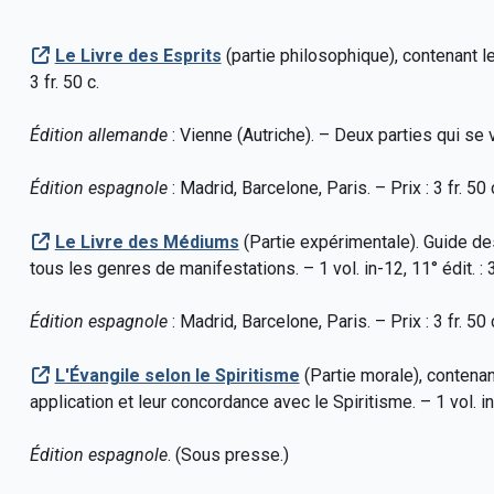
Le Livre des Esprits
(partie philosophique), contenant les
3 fr. 50 c.
Édition allemande
: Vienne (Autriche). – Deux parties qui se v
Édition espagnole
: Madrid, Barcelone, Paris. – Prix : 3 fr. 50 c.
Le Livre des Médiums
(Partie expérimentale). Guide de
tous les genres de manifestations. – 1 vol. in-12, 11° édit. : 3 
Édition espagnole
: Madrid, Barcelone, Paris. – Prix : 3 fr. 50 c.
L'Évangile selon le Spiritisme
(Partie morale), contenan
application et leur concordance avec le Spiritisme. – 1 vol. in-1
Édition espagnole
. (Sous presse.)