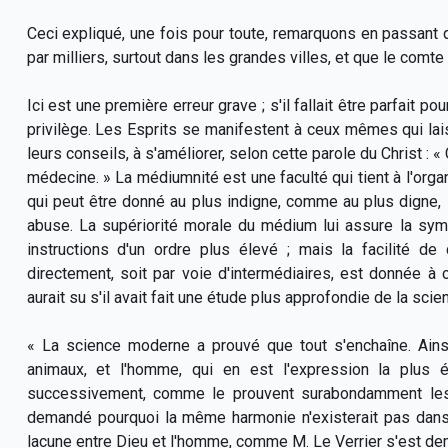
Ceci expliqué, une fois pour toute, remarquons en passant 
par milliers, surtout dans les grandes villes, et que le com
Ici est une première erreur grave ; s'il fallait être parfait 
privilège. Les Esprits se manifestent à ceux mêmes qui lais
leurs conseils, à s'améliorer, selon cette parole du Christ : 
médecine. » La médiumnité est une faculté qui tient à l'org
qui peut être donné au plus indigne, comme au plus digne, sa
abuse. La supériorité morale du médium lui assure la sym
instructions d'un ordre plus élevé ; mais la facilité d
directement, soit par voie d'intermédiaires, est donnée à
aurait su s'il avait fait une étude plus approfondie de la scien
« La science moderne a prouvé que tout s'enchaîne. Ainsi, 
animaux, et l'homme, qui en est l'expression la plus é
successivement, comme le prouvent surabondamment les 
demandé pourquoi la même harmonie n'existerait pas dans
lacune entre Dieu et l'homme, comme M. Le Verrier s'est de