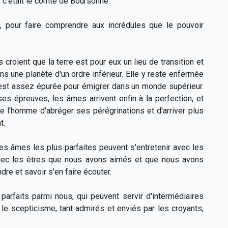
 c'était le comte de Boursonne.
e, pour faire comprendre aux incrédules que le pouvoir
 croient que la terre est pour eux un lieu de transition et
s une planète d'un ordre inférieur. Elle y reste enfermée
e est assez épurée pour émigrer dans un monde supérieur.
es épreuves, les âmes arrivent enfin à la perfection, et
e l'homme d'abréger ses pérégrinations et d'arriver plus
t.
es âmes les plus parfaites peuvent s'entretenir avec les
 avec les êtres que nous avons aimés et que nous avons
re et savoir s'en faire écouter.
rfaits parmi nous, qui peuvent servir d'intermédiaires
ar le scepticisme, tant admirés et enviés par les croyants,