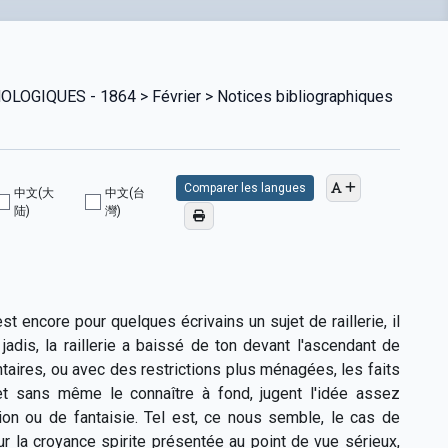
GIQUES - 1864 > Février > Notices bibliographiques
Comparer les langues
中文(大
中文(台
陆)
灣)
t encore pour quelques écrivains un sujet de raillerie, il
dis, la raillerie a baissé de ton devant l'ascendant de
aires, ou avec des restrictions plus ménagées, les faits
, et sans même le connaître à fond, jugent l'idée assez
ion ou de fantaisie. Tel est, ce nous semble, le cas de
r la croyance spirite présentée au point de vue sérieux,