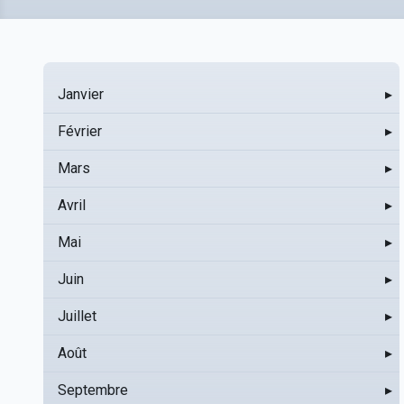
Janvier
▸
Février
▸
Mars
▸
Avril
▸
Mai
▸
Juin
▸
Juillet
▸
Août
▸
Septembre
▸