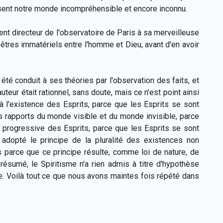
issent notre monde incompréhensible et encore inconnu.
nt directeur de l'observatoire de Paris à sa merveilleuse
êtres immatériels entre l'homme et Dieu, avant d'en avoir
 été conduit à ses théories par l'observation des faits, et
eur était rationnel, sans doute, mais ce n'est point ainsi
 l'existence des Esprits, parce que les Esprits se sont
es rapports du monde visible et du monde invisible, parce
ie progressive des Esprits, parce que les Esprits se sont
adopté le principe de la pluralité des existences non
s parce que ce principe résulte, comme loi de nature, de
résumé, le Spiritisme n'a rien admis à titre d'hypothèse
ce. Voilà tout ce que nous avons maintes fois répété dans