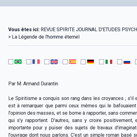
Vous êtes ici:
REVUE SPIRITE JOURNAL D'ETUDES PSYCHOLO
> La Légende de l'homme éternel
Par M. Armand Durantin
Le Spiritisme a conquis son rang dans les croyances ; s'il es
est à remarquer que parmi ceux mêmes qui le bafouaient ja
l'opinion des masses, et se borne à rapporter, sans comment
qui s'y rapportent. D'autres, sans y croire positivement
importante pour y puiser des sujets de travaux d'imaginat
l'ouvrage dont nous parlons. C'est un simple roman basé su