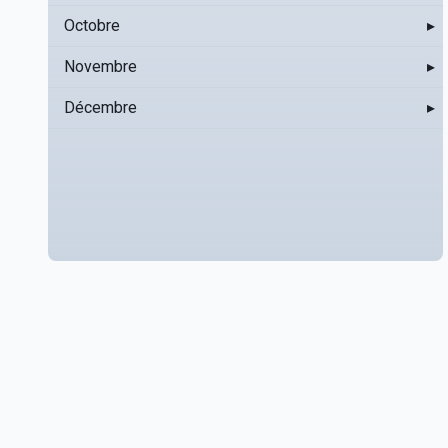
Octobre
▸
Novembre
▸
Décembre
▸