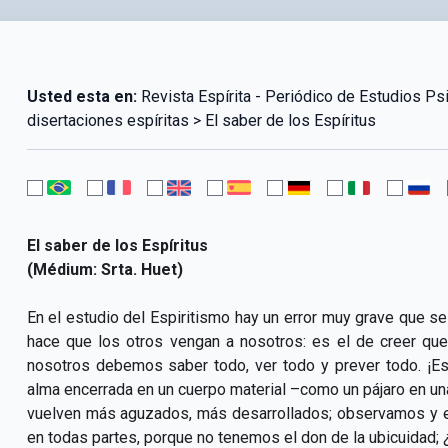
Usted esta en:
Revista Espírita - Periódico de Estudios P
disertaciones espíritas > El saber de los Espíritus
El saber de los Espíritus
(Médium: Srta. Huet)
En el estudio del Espiritismo hay un error muy grave que s
hace que los otros vengan a nosotros: es el de creer qu
nosotros debemos saber todo, ver todo y prever todo. ¡Es u
alma encerrada en un cuerpo material –como un pájaro en una
vuelven más aguzados, más desarrollados; observamos y 
en todas partes, porque no tenemos el don de la ubicuidad; ¿