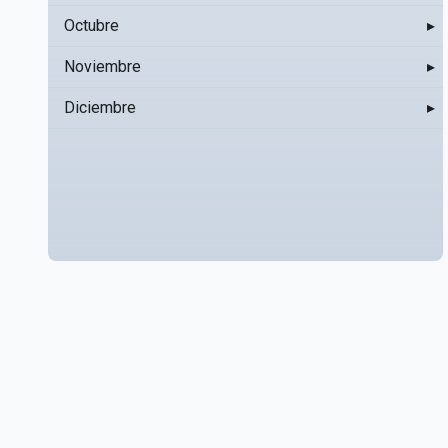
Octubre
▸
Noviembre
▸
Diciembre
▸