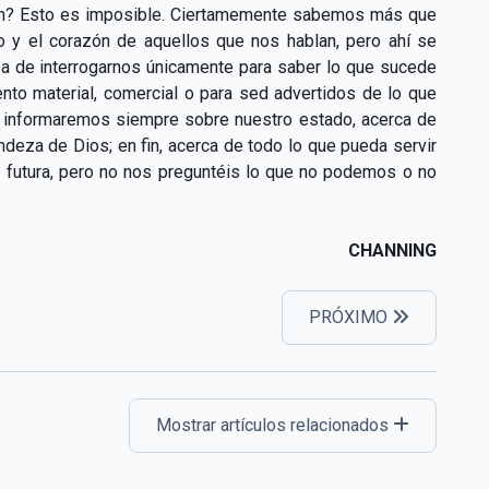
sión? Esto es imposible. Ciertamemente sabemos más que
 y el corazón de aquellos que nos hablan, pero ahí se
idea de interrogarnos únicamente para saber lo que sucede
ento material, comercial o para sed advertidos de lo que
 Os informaremos siempre sobre nuestro estado, acerca de
ndeza de Dios; en fin, acerca de todo lo que pueda servir
 y futura, pero no nos preguntéis lo que no podemos o no
CHANNING
PRÓXIMO
Mostrar artículos relacionados