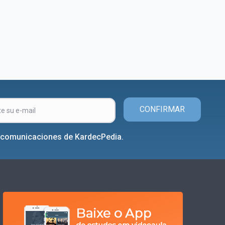
CONFIRMAR
r comunicaciones de KardecPedia.