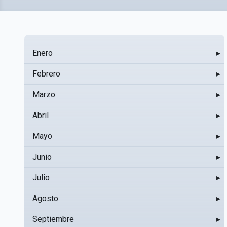
Enero
▸
Febrero
▸
Marzo
▸
Abril
▸
Mayo
▸
Junio
▸
Julio
▸
Agosto
▸
Septiembre
▸