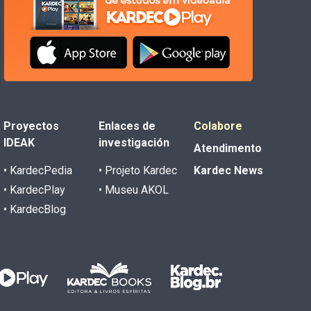
Proyectos
Enlaces de
Colabore
IDEAK
investigación
Atendimento
• KardecPedia
• Projeto Kardec
Kardec News
• KardecPlay
• Museu AKOL
• KardecBlog