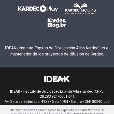
IDEAK (Instituto Espírita de Divulgación Allan Kardec) es el
mantenedor de los proyectos de difusión de Kardec.
IDEAK
- Instituto de Divulgação Espírita Allan Kardec (CNPJ:
28.283.924/0001-61)
Av. Sete de Setembro, 4923 • Sala 1704 • Centro • CEP 80240-000
• Curitiba, PR
Utilizamos cookies para mejorar su experiencia en nuestro sitio. Al