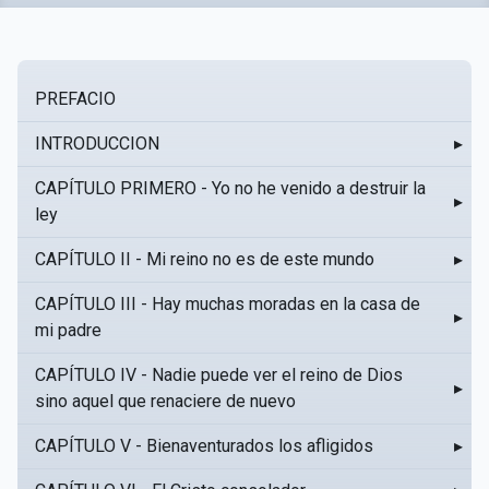
PREFACIO
INTRODUCCION
▸
CAPÍTULO PRIMERO - Yo no he venido a destruir la
▸
ley
CAPÍTULO II - Mi reino no es de este mundo
▸
CAPÍTULO III - Hay muchas moradas en la casa de
▸
mi padre
CAPÍTULO IV - Nadie puede ver el reino de Dios
▸
sino aquel que renaciere de nuevo
CAPÍTULO V - Bienaventurados los afligidos
▸