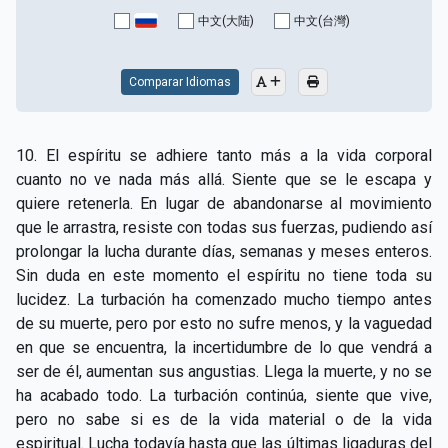
中文(大陆)
中文(台灣)
Comparar Idiomas
10. El espíritu se adhiere tanto más a la vida corporal
cuanto no ve nada más allá. Siente que se le escapa y
quiere retenerla. En lugar de abandonarse al movimiento
que le arrastra, resiste con todas sus fuerzas, pudiendo así
prolongar la lucha durante días, semanas y meses enteros.
Sin duda en este momento el espíritu no tiene toda su
lucidez. La turbación ha comenzado mucho tiempo antes
de su muerte, pero por esto no sufre menos, y la vaguedad
en que se encuentra, la incertidumbre de lo que vendrá a
ser de él, aumentan sus angustias. Llega la muerte, y no se
ha acabado todo. La turbación continúa, siente que vive,
pero no sabe si es de la vida material o de la vida
espiritual. Lucha todavía hasta que las últimas ligaduras del